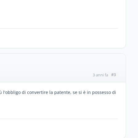
#3
3 anni fa
l'obbligo di convertire la patente, se si è in possesso di