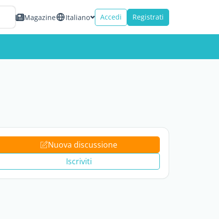
Accedi
Registrati
Magazine
Italiano
Nuova discussione
Iscriviti