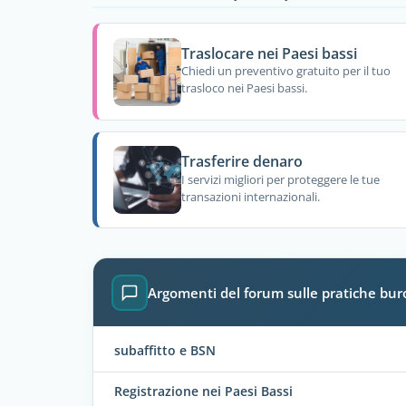
Traslocare nei Paesi bassi
Chiedi un preventivo gratuito per il tuo
trasloco nei Paesi bassi.
Trasferire denaro
I servizi migliori per proteggere le tue
transazioni internazionali.
Argomenti del forum sulle pratiche buro
subaffitto e BSN
Registrazione nei Paesi Bassi