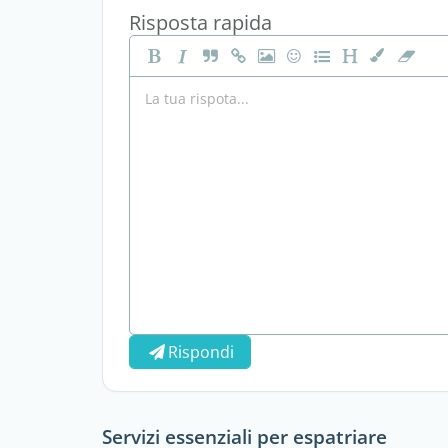
Risposta rapida
Rispondi
Servizi essenziali per espatriare