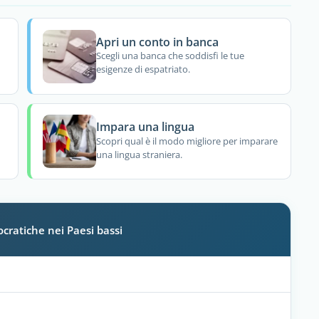
Apri un conto in banca
Scegli una banca che soddisfi le tue
esigenze di espatriato.
Impara una lingua
Scopri qual è il modo migliore per imparare
una lingua straniera.
cratiche nei Paesi bassi