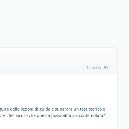
#2
3 anni fa
ire delle lezioni di guida e superare un test teorico e
rei. Sei sicuro che questa possibilità sia contemplata?