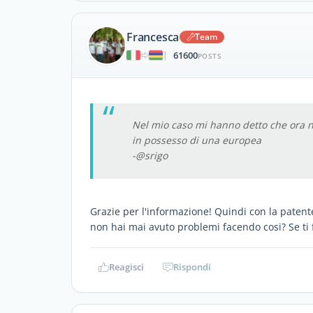
Francesca
Team
61600
|
POSTS
Nel mio caso mi hanno detto che ora non
in possesso di una europea
-@srigo
Grazie per l'informazione! Quindi con la patent
non hai mai avuto problemi facendo cosi? Se ti f
Reagisci
Rispondi