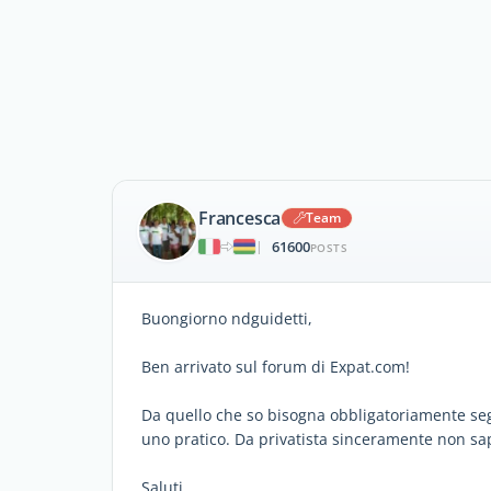
Francesca
Team
61600
|
POSTS
Buongiorno ndguidetti,
Ben arrivato sul forum di Expat.com!
Da quello che so bisogna obbligatoriamente segu
uno pratico. Da privatista sinceramente non sap
Saluti,