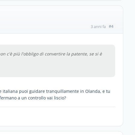
#4
3 anni fa
 c'è più l'obbligo di convertire la patente, se si è
e italiana puoi guidare tranquillamente in Olanda, e tu
ermano a un controllo vai liscio?