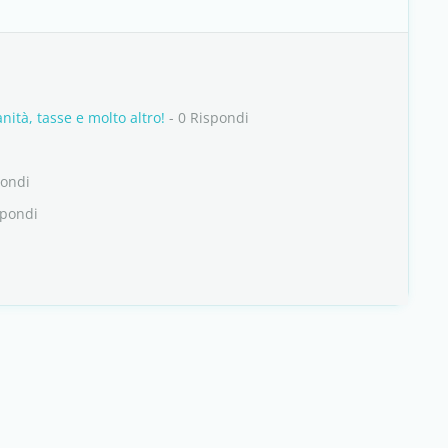
nità, tasse e molto altro!
- 0 Rispondi
pondi
spondi