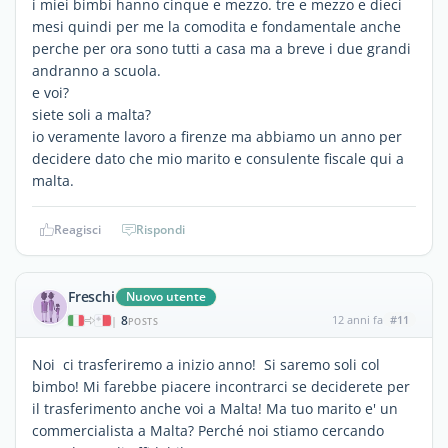
i miei bimbi hanno cinque e mezzo. tre e mezzo e dieci
mesi quindi per me la comodita e fondamentale anche
perche per ora sono tutti a casa ma a breve i due grandi
andranno a scuola.
e voi?
siete soli a malta?
io veramente lavoro a firenze ma abbiamo un anno per
decidere dato che mio marito e consulente fiscale qui a
malta.
Reagisci
Rispondi
Freschi
Nuovo utente
8
12 anni fa
#11
|
POSTS
Noi ci trasferiremo a inizio anno! Si saremo soli col
bimbo! Mi farebbe piacere incontrarci se deciderete per
il trasferimento anche voi a Malta! Ma tuo marito e' un
commercialista a Malta? Perché noi stiamo cercando