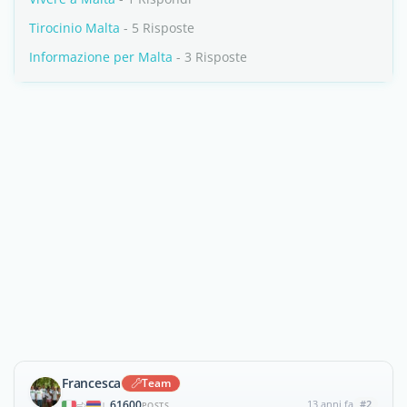
Tirocinio Malta
- 5 Risposte
Informazione per Malta
- 3 Risposte
Francesca
Team
61600
13 anni fa
#2
|
POSTS