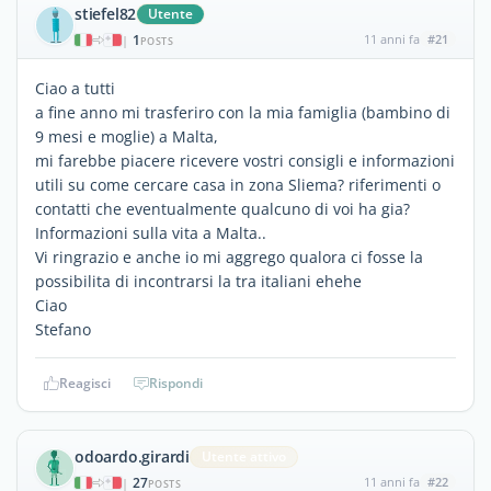
stiefel82
Utente
1
11 anni fa
#21
|
POSTS
Ciao a tutti
a fine anno mi trasferiro con la mia famiglia (bambino di
9 mesi e moglie) a Malta,
mi farebbe piacere ricevere vostri consigli e informazioni
utili su come cercare casa in zona Sliema? riferimenti o
contatti che eventualmente qualcuno di voi ha gia?
Informazioni sulla vita a Malta..
Vi ringrazio e anche io mi aggrego qualora ci fosse la
possibilita di incontrarsi la tra italiani ehehe
Ciao
Stefano
Reagisci
Rispondi
odoardo.girardi
Utente attivo
27
11 anni fa
#22
|
POSTS