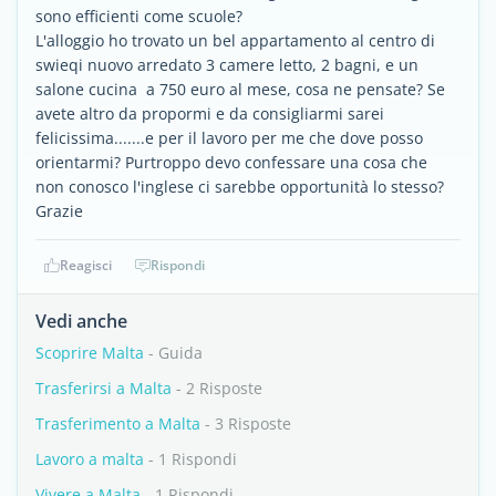
sono efficienti come scuole?
L'alloggio ho trovato un bel appartamento al centro di
swieqi nuovo arredato 3 camere letto, 2 bagni, e un
salone cucina a 750 euro al mese, cosa ne pensate? Se
avete altro da propormi e da consigliarmi sarei
felicissima.......e per il lavoro per me che dove posso
orientarmi? Purtroppo devo confessare una cosa che
non conosco l'inglese ci sarebbe opportunità lo stesso?
Grazie
Reagisci
Rispondi
Vedi anche
Scoprire Malta
- Guida
Trasferirsi a Malta
- 2 Risposte
Trasferimento a Malta
- 3 Risposte
Lavoro a malta
- 1 Rispondi
Vivere a Malta
- 1 Rispondi