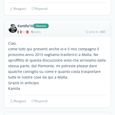
Reagisci
Rispondi
Kamila16
Utente
1
12 anni fa
#20
|
POSTS
Ciao,
come tutti qui presenti anche io e il mio compagno il
prossimo anno 2015 vogliamo trasferirci a Malta. Ne
aproffitto di questa discussione visto che arriviamo dalla
stessa parte, dal Piemonte, mi potreste please dare
qualche conisglio su come e quanto costa trasportare
tutte le nostre cose da qui a Malta.
Grazie in anticipo.
Kamila
Reagisci
Rispondi