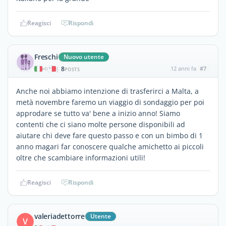
Reagisci
Rispondi
Freschi
Nuovo utente
8
12 anni fa
#7
|
POSTS
Anche noi abbiamo intenzione di trasferirci a Malta, a
metà novembre faremo un viaggio di sondaggio per poi
approdare se tutto va' bene a inizio anno! Siamo
contenti che ci siano molte persone disponibili ad
aiutare chi deve fare questo passo e con un bimbo di 1
anno magari far conoscere qualche amichetto ai piccoli
oltre che scambiare informazioni utili!
Reagisci
Rispondi
valeriadettorre
Utente
V