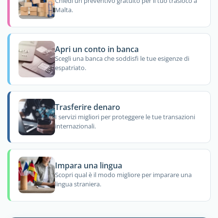
Chiedi un preventivo gratuito per il tuo trasloco a
Malta.
Apri un conto in banca
Scegli una banca che soddisfi le tue esigenze di
espatriato.
Trasferire denaro
I servizi migliori per proteggere le tue transazioni
internazionali.
Impara una lingua
Scopri qual è il modo migliore per imparare una
lingua straniera.