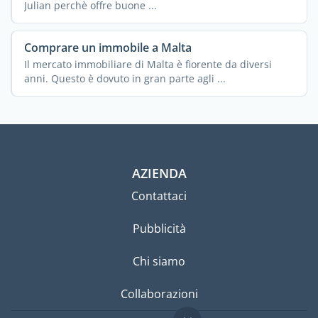
Julian perchè offre buone ...
Comprare un immobile a Malta
Il mercato immobiliare di Malta è fiorente da diversi
anni. Questo è dovuto in gran parte agli ...
AZIENDA
Contattaci
Pubblicità
Chi siamo
Collaborazioni