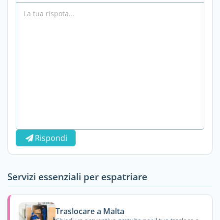
Rispondi
Servizi essenziali per espatriare
Traslocare a Malta