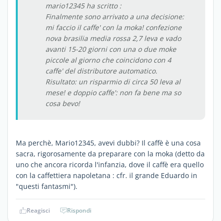
mario12345 ha scritto :
Finalmente sono arrivato a una decisione:
mi faccio il caffe' con la moka! confezione
nova brasilia media rossa 2,7 leva e vado
avanti 15-20 giorni con una o due moke
piccole al giorno che coincidono con 4
caffe' del distributore automatico.
Risultato: un risparmio di circa 50 leva al
mese! e doppio caffe': non fa bene ma so
cosa bevo!
Ma perchè, Mario12345, avevi dubbi? Il caffè è una cosa
sacra, rigorosamente da preparare con la moka (detto da
uno che ancora ricorda l'infanzia, dove il caffè era quello
con la caffettiera napoletana : cfr. il grande Eduardo in
"questi fantasmi").
Reagisci
Rispondi