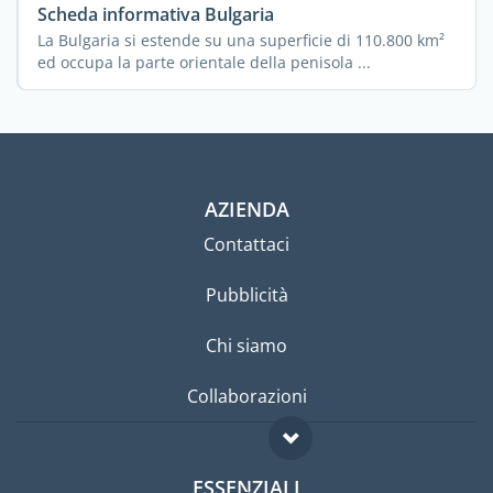
Scheda informativa Bulgaria
La Bulgaria si estende su una superficie di 110.800 km²
ed occupa la parte orientale della penisola ...
AZIENDA
Contattaci
Pubblicità
Chi siamo
Collaborazioni
ESSENZIALI