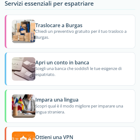
Servizi essenziali per espatriare
Traslocare a Burgas
Chiedi un preventivo gratuito per il tuo trasloco a
Burgas.
Apri un conto in banca
Scegli una banca che soddisfi le tue esigenze di
espatriato.
Impara una lingua
Scopri qual è il modo migliore per imparare una
lingua straniera.
Ottieni una VPN