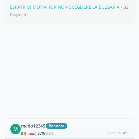
ESPATRIO: MOTIVI PER NON SCEGLIERE LA BULGARIA
- 32
Risposte
mario12345
Bannato
M
370
6 anni fa
#2
|
POSTS