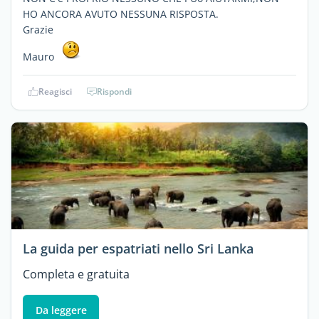
HO ANCORA AVUTO NESSUNA RISPOSTA.
Grazie
Mauro
Reagisci
Rispondi
La guida per espatriati nello Sri Lanka
Completa e gratuita
Da leggere