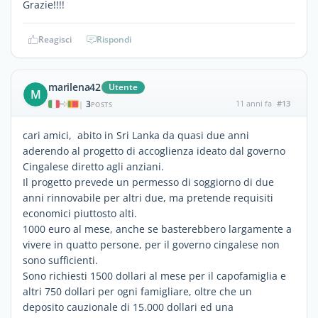
Grazie!!!!
Reagisci
Rispondi
marilena42
Utente
M
3
11 anni fa
#13
|
POSTS
cari amici, abito in Sri Lanka da quasi due anni
aderendo al progetto di accoglienza ideato dal governo
Cingalese diretto agli anziani.
Il progetto prevede un permesso di soggiorno di due
anni rinnovabile per altri due, ma pretende requisiti
economici piuttosto alti.
1000 euro al mese, anche se basterebbero largamente a
vivere in quatto persone, per il governo cingalese non
sono sufficienti.
Sono richiesti 1500 dollari al mese per il capofamiglia e
altri 750 dollari per ogni famigliare, oltre che un
deposito cauzionale di 15.000 dollari ed una