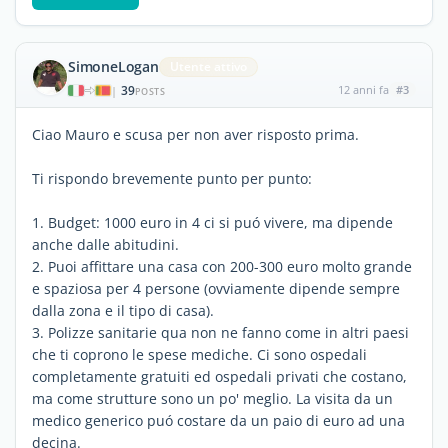
SimoneLogan
Utente attivo
39
12 anni fa
#3
|
POSTS
Ciao Mauro e scusa per non aver risposto prima.
Ti rispondo brevemente punto per punto:
1. Budget: 1000 euro in 4 ci si puó vivere, ma dipende
anche dalle abitudini.
2. Puoi affittare una casa con 200-300 euro molto grande
e spaziosa per 4 persone (ovviamente dipende sempre
dalla zona e il tipo di casa).
3. Polizze sanitarie qua non ne fanno come in altri paesi
che ti coprono le spese mediche. Ci sono ospedali
completamente gratuiti ed ospedali privati che costano,
ma come strutture sono un po' meglio. La visita da un
medico generico puó costare da un paio di euro ad una
decina.