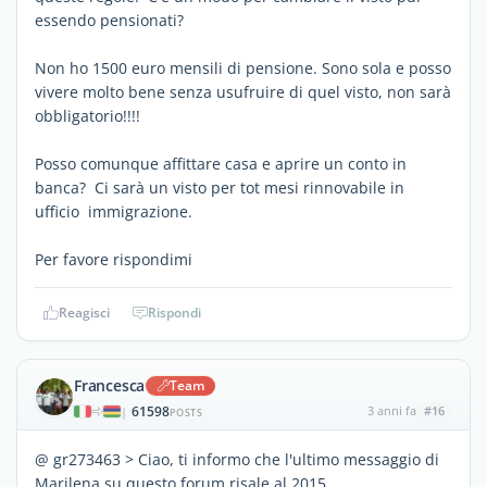
essendo pensionati?
Non ho 1500 euro mensili di pensione. Sono sola e posso
vivere molto bene senza usufruire di quel visto, non sarà
obbligatorio!!!!
Posso comunque affittare casa e aprire un conto in
banca? Ci sarà un visto per tot mesi rinnovabile in
ufficio immigrazione.
Per favore rispondimi
Reagisci
Rispondi
Francesca
Team
61598
3 anni fa
#16
|
POSTS
@ gr273463 > Ciao, ti informo che l'ultimo messaggio di
Marilena su questo forum risale al 2015.