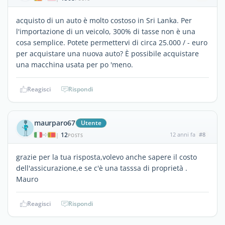
acquisto di un auto è molto costoso in Sri Lanka. Per
l'importazione di un veicolo, 300% di tasse non è una
cosa semplice. Potete permettervi di circa 25.000 / - euro
per acquistare una nuova auto? È possibile acquistare
una macchina usata per po 'meno.
Reagisci
Rispondi
maurparo67
Utente
12
12 anni fa
#8
|
POSTS
grazie per la tua risposta,volevo anche sapere il costo
dell'assicurazione,e se c'è una tasssa di proprietà .
Mauro
Reagisci
Rispondi