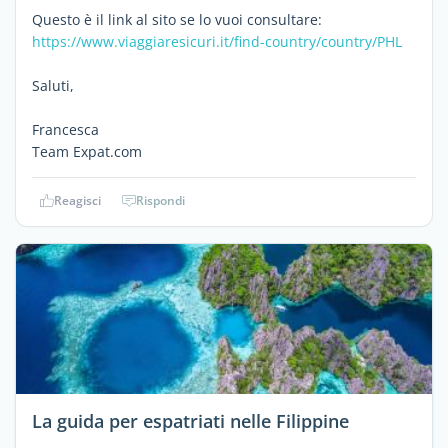
Questo è il link al sito se lo vuoi consultare:
https://www.viaggiaresicuri.it/find-country/country/PHL
Saluti,
Francesca
Team Expat.com
Reagisci
Rispondi
La guida per espatriati nelle Filippine