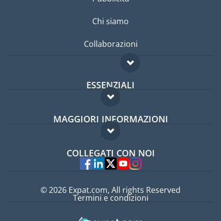
Chi siamo
Collaborazioni
ESSENZIALI
Forum per expat
MAGGIORI INFORMAZIONI
Guida per expat
Domande frequenti
Lavori all'estero
COLLEGATI CON NOI
Esperti
© 2026 Expat.com, All rights Reserved
Termini e condizioni