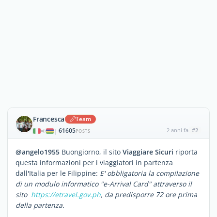
Francesca
Team
61605
2 anni fa
#2
|
POSTS
@angelo1955
Buongiorno, il sito
Viaggiare Sicuri
riporta
questa informazioni per i viaggiatori in partenza
dall'Italia per le Filippine:
E' obbligatoria la compilazione
di un modulo informatico "e-Arrival Card" attraverso il
sito
https://etravel.gov.ph
, da predisporre 72 ore prima
della partenza.