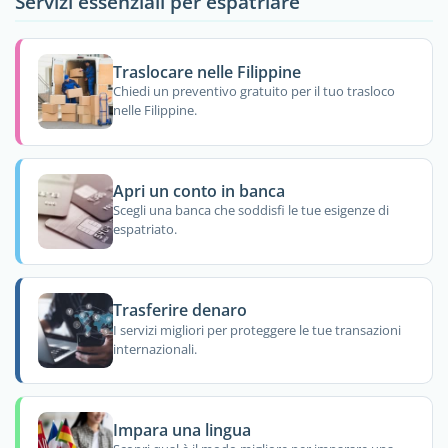
Servizi essenziali per espatriare
Traslocare nelle Filippine
Chiedi un preventivo gratuito per il tuo trasloco
nelle Filippine.
Apri un conto in banca
Scegli una banca che soddisfi le tue esigenze di
espatriato.
Trasferire denaro
I servizi migliori per proteggere le tue transazioni
internazionali.
Impara una lingua