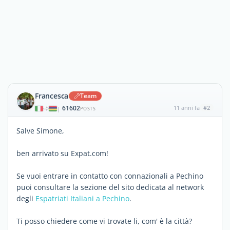
Francesca
Team
61602
11 anni fa
#2
|
POSTS
Salve Simone,
ben arrivato su Expat.com!
Se vuoi entrare in contatto con connazionali a Pechino
puoi consultare la sezione del sito dedicata al network
degli
Espatriati Italiani a Pechino
.
Ti posso chiedere come vi trovate li, com' è la città?