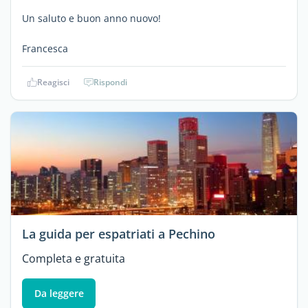
Un saluto e buon anno nuovo!
Francesca
Reagisci
Rispondi
La guida per espatriati a Pechino
Completa e gratuita
Da leggere