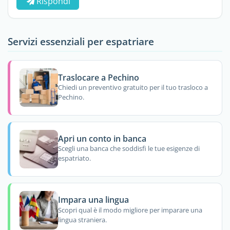
Rispondi
Servizi essenziali per espatriare
Traslocare a Pechino
Chiedi un preventivo gratuito per il tuo trasloco a
Pechino.
Apri un conto in banca
Scegli una banca che soddisfi le tue esigenze di
espatriato.
Impara una lingua
Scopri qual è il modo migliore per imparare una
lingua straniera.