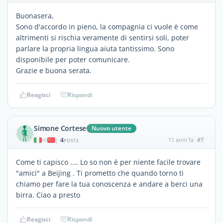
Buonasera,
Sono d'accordo in pieno, la compagnia ci vuole è come
altrimenti si rischia veramente di sentirsi soli, poter
parlare la propria lingua aiuta tantissimo. Sono
disponibile per poter comunicare.
Grazie e buona serata.
Reagisci
Rispondi
Simone Cortese
Nuovo utente
4
11 anni fa
#7
|
POSTS
Come ti capisco .... Lo so non è per niente facile trovare
"amici" a Beijing . Ti prometto che quando torno ti
chiamo per fare la tua conoscenza e andare a berci una
birra. Ciao a presto
Reagisci
Rispondi