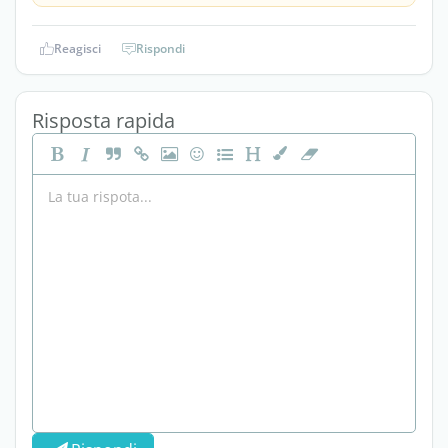
Reagisci
Rispondi
Risposta rapida