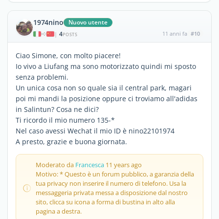
1974nino
Nuovo utente
4
11 anni fa
#10
|
POSTS
Ciao Simone, con molto piacere!
Io vivo a Liufang ma sono motorizzato quindi mi sposto
senza problemi.
Un unica cosa non so quale sia il central park, magari
poi mi mandi la posizione oppure ci troviamo all'adidas
in Salintun? Cosa ne dici?
Ti ricordo il mio numero 135-*
Nel caso avessi Wechat il mio ID è nino22101974
A presto, grazie e buona giornata.
Moderato da
Francesca
11 years ago
Motivo: * Questo è un forum pubblico, a garanzia della
tua privacy non inserire il numero di telefono. Usa la
messaggeria privata messa a disposizione dal nostro
sito, clicca su icona a forma di bustina in alto alla
pagina a destra.