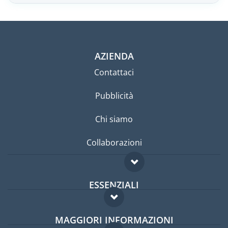
AZIENDA
Contattaci
Pubblicità
Chi siamo
Collaborazioni
ESSENZIALI
Forum per expat
MAGGIORI INFORMAZIONI
Guida per expat