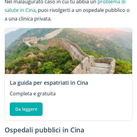
Nel malaugurato caso in cui tu abbia un
problema di
salute in Cina
, puoi rivolgerti a un ospedale pubblico o
a una clinica privata.
La guida per espatriati in Cina
Completa e gratuita
Da leggere
Ospedali pubblici in Cina