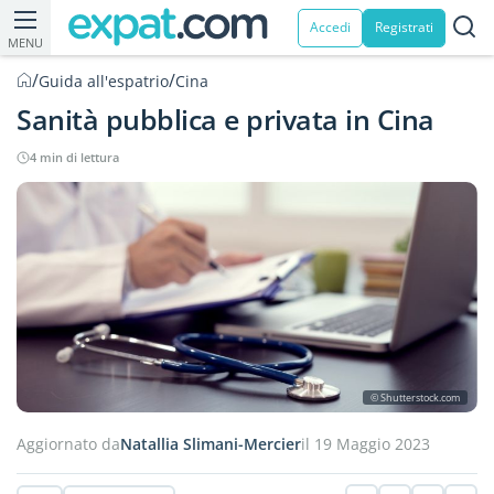
Accedi
Registrati
MENU
/
/
Guida all'espatrio
Cina
Sanità pubblica e privata in Cina
4 min di lettura
© Shutterstock.com
Aggiornato da
Natallia Slimani-Mercier
il 19 Maggio 2023