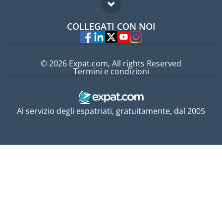
Domande frequenti
Lavori all'estero
COLLEGATI CON NOI
Esperti
© 2026 Expat.com, All rights Reserved
Termini e condizioni
Al servizio degli espatriati, gratuitamente, dal 2005