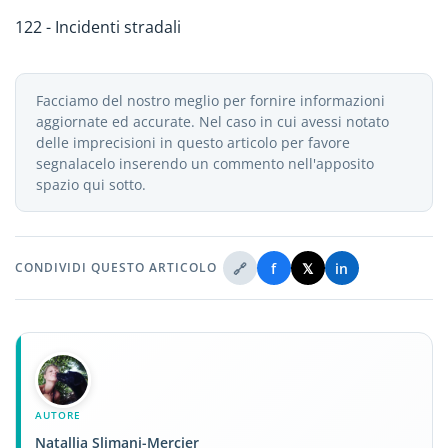
122 - Incidenti stradali
Facciamo del nostro meglio per fornire informazioni
aggiornate ed accurate. Nel caso in cui avessi notato
delle imprecisioni in questo articolo per favore
segnalacelo inserendo un commento nell'apposito
spazio qui sotto.
🔗
f
𝕏
in
CONDIVIDI QUESTO ARTICOLO
AUTORE
Natallia Slimani-Mercier