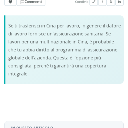
Commenti
Condividi
🔗
f
𝕏
in
Se ti trasferisci in Cina per lavoro, in genere il datore
di lavoro fornisce un'assicurazione sanitaria. Se
lavori per una multinazionale in Cina, è probabile
che tu abbia diritto al programma di assicurazione
globale dell'azienda. Questa è l'opzione più
consigliata, perché ti garantirà una copertura
integrale.
IN QUESTO ARTICOLO