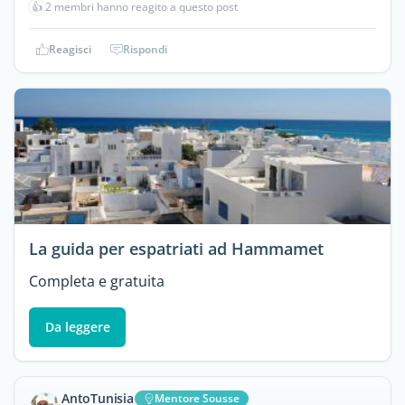
👍
2 membri hanno reagito a questo post
Reagisci
Rispondi
La guida per espatriati ad Hammamet
Completa e gratuita
Da leggere
AntoTunisia
Mentore Sousse