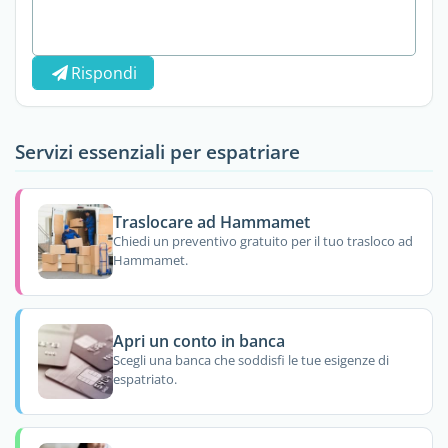
Rispondi
Servizi essenziali per espatriare
Traslocare ad Hammamet
Chiedi un preventivo gratuito per il tuo trasloco ad
Hammamet.
Apri un conto in banca
Scegli una banca che soddisfi le tue esigenze di
espatriato.