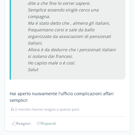
dite a che fine lo vorrei sapere.
Semplice essendo single cerco una
compagna.
Ma è stato detto che , almeno gli italiani,
frequentano corsi e sale da ballo
organizzate da associazioni di pensionati
italiani.
Allora è da dedurre che i pensionati italiani
si isolano dai francesi.
Ho capito male o è così.
Salut
Hai aperto nuovamente l'ufficio complicazioni affari
semplici!
👍
2 membri hanno reagito a questo post
Reagisci
Rispondi