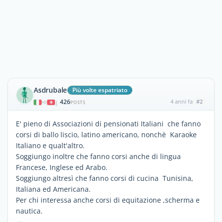
Asdrubale
Più volte espatriato
426
4 anni fa
#2
|
POSTS
E' pieno di Associazioni di pensionati Italiani che fanno
corsi di ballo liscio, latino americano, nonchè Karaoke
Italiano e qualt'altro.
Soggiungo inoltre che fanno corsi anche di lingua
Francese, Inglese ed Arabo.
Soggiungo altresì che fanno corsi di cucina Tunisina,
Italiana ed Americana.
Per chi interessa anche corsi di equitazione ,scherma e
nautica.