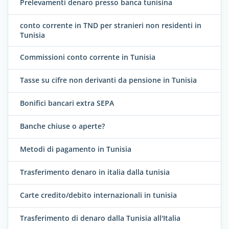
Prelevamenti denaro presso banca tunisina
conto corrente in TND per stranieri non residenti in
Tunisia
Commissioni conto corrente in Tunisia
Tasse su cifre non derivanti da pensione in Tunisia
Bonifici bancari extra SEPA
Banche chiuse o aperte?
Metodi di pagamento in Tunisia
Trasferimento denaro in italia dalla tunisia
Carte credito/debito internazionali in tunisia
Trasferimento di denaro dalla Tunisia all'Italia