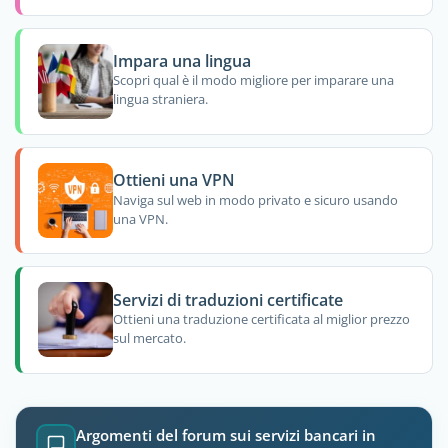
Impara una lingua
Scopri qual è il modo migliore per imparare una
lingua straniera.
Ottieni una VPN
Naviga sul web in modo privato e sicuro usando
una VPN.
Servizi di traduzioni certificate
Ottieni una traduzione certificata al miglior prezzo
sul mercato.
Argomenti del forum sui servizi bancari in