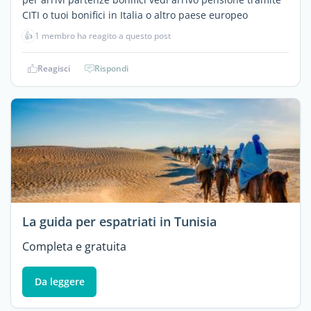
CITI o tuoi bonifici in Italia o altro paese europeo
👍
1 membro ha reagito a questo post
Reagisci
Rispondi
La guida per espatriati in Tunisia
Completa e gratuita
Da leggere