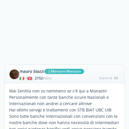
mauro biazzi
Mentore Monastir
2152
4 anni fa
#2
|
POSTS
Mai Sentita non so nemmeno se c'è qui a Monastir
Personalmente con tante banche sicure Nazionali e
Internazionali non andrei a cercare altrove
Hai ottimi servigi e trattamenti con STB BIAT UBC UIB
Sono tutte banche internazionali con convenzioni con le
nostre banche dove non hanno necessità di intermediari
per arrivi partenze bonifici vedi arrivo pensione tramite