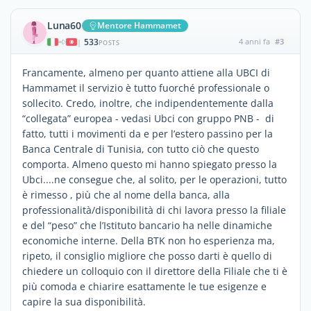
Luna60
Mentore Hammamet
533
4 anni fa
#3
|
POSTS
Francamente, almeno per quanto attiene alla UBCI di
Hammamet il servizio è tutto fuorché professionale o
sollecito. Credo, inoltre, che indipendentemente dalla
“collegata” europea - vedasi Ubci con gruppo PNB - di
fatto, tutti i movimenti da e per l’estero passino per la
Banca Centrale di Tunisia, con tutto ciò che questo
comporta. Almeno questo mi hanno spiegato presso la
Ubci....ne consegue che, al solito, per le operazioni, tutto
è rimesso , più che al nome della banca, alla
professionalità/disponibilità di chi lavora presso la filiale
e del “peso” che l’Istituto bancario ha nelle dinamiche
economiche interne. Della BTK non ho esperienza ma,
ripeto, il consiglio migliore che posso darti è quello di
chiedere un colloquio con il direttore della Filiale che ti è
più comoda e chiarire esattamente le tue esigenze e
capire la sua disponibilità.