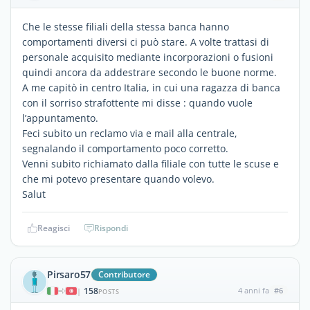
Che le stesse filiali della stessa banca hanno
comportamenti diversi ci può stare. A volte trattasi di
personale acquisito mediante incorporazioni o fusioni
quindi ancora da addestrare secondo le buone norme.
A me capitò in centro Italia, in cui una ragazza di banca
con il sorriso strafottente mi disse : quando vuole
l’appuntamento.
Feci subito un reclamo via e mail alla centrale,
segnalando il comportamento poco corretto.
Venni subito richiamato dalla filiale con tutte le scuse e
che mi potevo presentare quando volevo.
Salut
Reagisci
Rispondi
Pirsaro57
Contributore
158
4 anni fa
#6
|
POSTS