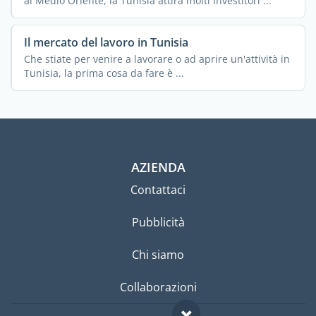
al Medio Oriente, la Tunisia attira molti investitori ...
Il mercato del lavoro in Tunisia
Che stiate per venire a lavorare o ad aprire un'attività in
Tunisia, la prima cosa da fare è ...
AZIENDA
Contattaci
Pubblicità
Chi siamo
Collaborazioni