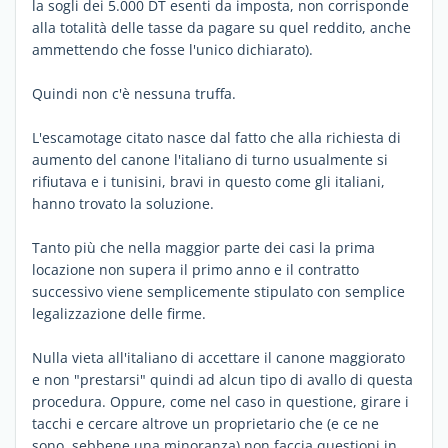
la sogli dei 5.000 DT esenti da imposta, non corrisponde
alla totalità delle tasse da pagare su quel reddito, anche
ammettendo che fosse l'unico dichiarato).
Quindi non c'è nessuna truffa.
L'escamotage citato nasce dal fatto che alla richiesta di
aumento del canone l'italiano di turno usualmente si
rifiutava e i tunisini, bravi in questo come gli italiani,
hanno trovato la soluzione.
Tanto più che nella maggior parte dei casi la prima
locazione non supera il primo anno e il contratto
successivo viene semplicemente stipulato con semplice
legalizzazione delle firme.
Nulla vieta all'italiano di accettare il canone maggiorato
e non "prestarsi" quindi ad alcun tipo di avallo di questa
procedura. Oppure, come nel caso in questione, girare i
tacchi e cercare altrove un proprietario che (e ce ne
sono, sebbene una minoranza) non faccia questioni in