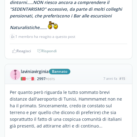
dintorni.....NON riesco ancora a comprendere il
"SEDENTARISMO" eccessivo, da parte di molti colleghi
pensionati, che preferiscono i Bar alle escursioni
Naturalistiche......
👍
1 membro ha reagito a questo post
Reagisci
Rispondi
laviniavirginia
Bannato
2997
7 anni fa
#15
|
POSTS
Per quanto però riguarda le tutto sommato brevi
distanze dall'aeroporto di Tunisi, Hammmamet non ne
ha il primato. Sinceramente, credo (e constato sul
terreno e per quello che dicono di preferire) che sia
soprattutto il fatto di una cospicua comunità di italiani
già presenti, ad attirarne altri e di continuo...