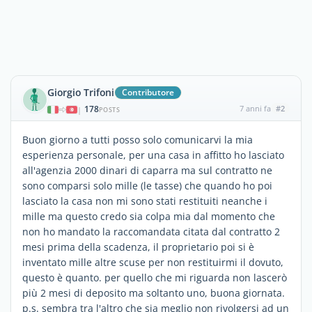
Giorgio Trifoni
Contributore
178
7 anni fa
#2
|
POSTS
Buon giorno a tutti posso solo comunicarvi la mia
esperienza personale, per una casa in affitto ho lasciato
all'agenzia 2000 dinari di caparra ma sul contratto ne
sono comparsi solo mille (le tasse) che quando ho poi
lasciato la casa non mi sono stati restituiti neanche i
mille ma questo credo sia colpa mia dal momento che
non ho mandato la raccomandata citata dal contratto 2
mesi prima della scadenza, il proprietario poi si è
inventato mille altre scuse per non restituirmi il dovuto,
questo è quanto. per quello che mi riguarda non lascerò
più 2 mesi di deposito ma soltanto uno, buona giornata.
p.s. sembra tra l'altro che sia meglio non rivolgersi ad un