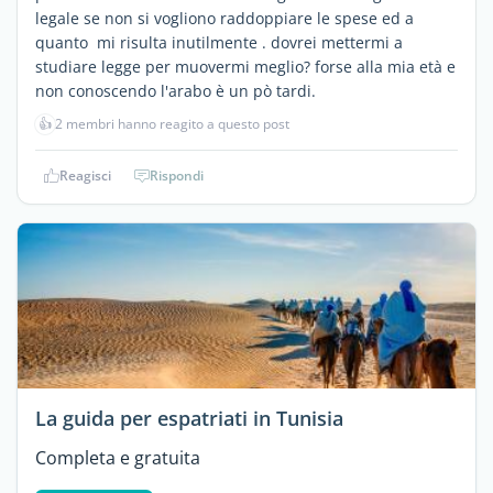
legale se non si vogliono raddoppiare le spese ed a
quanto mi risulta inutilmente . dovrei mettermi a
studiare legge per muovermi meglio? forse alla mia età e
non conoscendo l'arabo è un pò tardi.
👍
2 membri hanno reagito a questo post
Reagisci
Rispondi
La guida per espatriati in Tunisia
Completa e gratuita