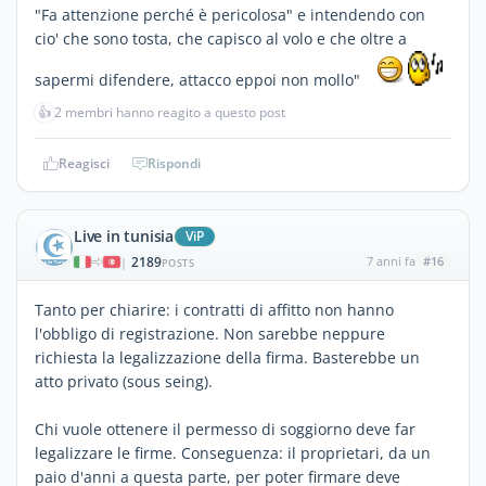
"Fa attenzione perché è pericolosa" e intendendo con
cio' che sono tosta, che capisco al volo e che oltre a
sapermi difendere, attacco eppoi non mollo"
👍
2 membri hanno reagito a questo post
Reagisci
Rispondi
Live in tunisia
ViP
2189
7 anni fa
#16
|
POSTS
Tanto per chiarire: i contratti di affitto non hanno
l'obbligo di registrazione. Non sarebbe neppure
richiesta la legalizzazione della firma. Basterebbe un
atto privato (sous seing).
Chi vuole ottenere il permesso di soggiorno deve far
legalizzare le firme. Conseguenza: il proprietari, da un
paio d'anni a questa parte, per poter firmare deve