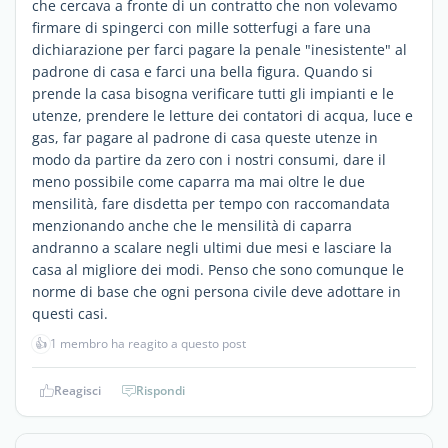
che cercava a fronte di un contratto che non volevamo
firmare di spingerci con mille sotterfugi a fare una
dichiarazione per farci pagare la penale "inesistente" al
padrone di casa e farci una bella figura. Quando si
prende la casa bisogna verificare tutti gli impianti e le
utenze, prendere le letture dei contatori di acqua, luce e
gas, far pagare al padrone di casa queste utenze in
modo da partire da zero con i nostri consumi, dare il
meno possibile come caparra ma mai oltre le due
mensilità, fare disdetta per tempo con raccomandata
menzionando anche che le mensilità di caparra
andranno a scalare negli ultimi due mesi e lasciare la
casa al migliore dei modi. Penso che sono comunque le
norme di base che ogni persona civile deve adottare in
questi casi.
👍
1 membro ha reagito a questo post
Reagisci
Rispondi