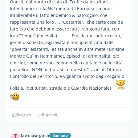
Onesti, dal punto di vista di Truffe da locazioni.......
Intendiamoci: x la Ns/ mentalità Europea rimane
intollerabile il fatto endemico & patologico, che
rappresenta una loro .... "Costante", che certe cose da
fare e/o che debbono essere fatte, vengono fatte con i
loro "Tempi" (Inc'Halla)........... Poi, da racconti ricevuti,
gente disonesta, aggravata e non giustificata dalle
"povertà" esistenti, esiste anche in altre mete Tunisine,
Mentre Quì in Hammamet, episodi di criminalità, e/o
omicidi, come ne succedono nella capitale e nelle città
più a Sud, NON ne ho visti, e questo Grazie all'Ottimo
Controllo del Territorio, e vigilanza svolto dagli organi di
Polizia, (dei turisti, stradale e Guardia Nazionale)
Reagisci
Rispondi
laviniavirginia
Bannato