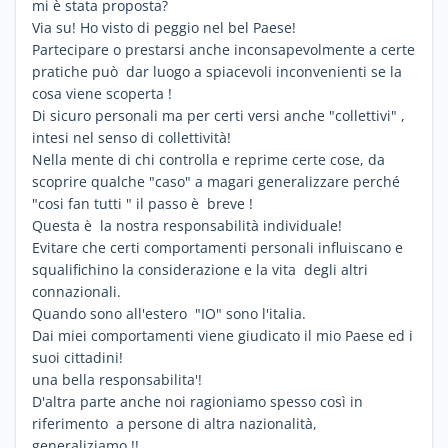
mi è stata proposta?
Via su! Ho visto di peggio nel bel Paese!
Partecipare o prestarsi anche inconsapevolmente a certe
pratiche può dar luogo a spiacevoli inconvenienti se la
cosa viene scoperta !
Di sicuro personali ma per certi versi anche "collettivi" ,
intesi nel senso di collettività!
Nella mente di chi controlla e reprime certe cose, da
scoprire qualche "caso" a magari generalizzare perché
"cosi fan tutti " il passo è breve !
Questa è la nostra responsabilità individuale!
Evitare che certi comportamenti personali influiscano e
squalifichino la considerazione e la vita degli altri
connazionali.
Quando sono all'estero "IO" sono l'italia.
Dai miei comportamenti viene giudicato il mio Paese ed i
suoi cittadini!
una bella responsabilita'!
D'altra parte anche noi ragioniamo spesso così in
riferimento a persone di altra nazionalità,
generaliziamo !!