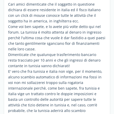
Cari amici dimenticate che il soggetto in questione
dichiara di essere residente in italia ed il fisco italiano
con un click di mouse conosce tutte le attività che il
soggetto ha in america, in inghilterra ecc.
Come voi ben sapete, e lo avete più volte detto qui nel
forum. La tunisia è molto attenta al denaro in ingresso
perchè l'ultima cosa che vuole è dar fastidio a quei paesi
che tanto gentilmente sganciano fior di finanziamenti
nelle loro casse.
Dimenticate che qualunque trasferimento bancario
resta tracciato per 10 anni e che gli ingressi di denaro
contante in tunisia vanno dichiarati!
E' vero che fra tunisia e italia non vige, per il momento,
alcuno scambio automatico di informazioni ma fossi in
voi non mi sollazzerei troppo sulla rogatoria
internazionale perchè, come ben sapete, fra tunisia e
italia vige un trattato contro le doppie imposizioni e
basta un controllo delle autorità per sapere tutte le
attività che tizio detiene in tunisia e, nel caso, com'è
probabile, che la tunisia aderirà allo scambio