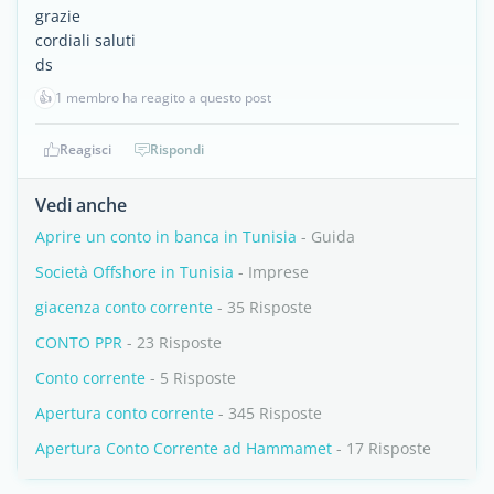
grazie
cordiali saluti
ds
👍
1 membro ha reagito a questo post
Reagisci
Rispondi
Vedi anche
Aprire un conto in banca in Tunisia
- Guida
Società Offshore in Tunisia
- Imprese
giacenza conto corrente
- 35 Risposte
CONTO PPR
- 23 Risposte
Conto corrente
- 5 Risposte
Apertura conto corrente
- 345 Risposte
Apertura Conto Corrente ad Hammamet
- 17 Risposte