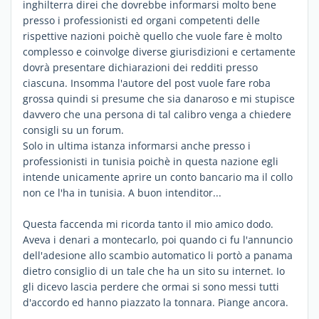
inghilterra direi che dovrebbe informarsi molto bene
presso i professionisti ed organi competenti delle
rispettive nazioni poichè quello che vuole fare è molto
complesso e coinvolge diverse giurisdizioni e certamente
dovrà presentare dichiarazioni dei redditi presso
ciascuna. Insomma l'autore del post vuole fare roba
grossa quindi si presume che sia danaroso e mi stupisce
davvero che una persona di tal calibro venga a chiedere
consigli su un forum.
Solo in ultima istanza informarsi anche presso i
professionisti in tunisia poichè in questa nazione egli
intende unicamente aprire un conto bancario ma il collo
non ce l'ha in tunisia. A buon intenditor...
Questa faccenda mi ricorda tanto il mio amico dodo.
Aveva i denari a montecarlo, poi quando ci fu l'annuncio
dell'adesione allo scambio automatico li portò a panama
dietro consiglio di un tale che ha un sito su internet. Io
gli dicevo lascia perdere che ormai si sono messi tutti
d'accordo ed hanno piazzato la tonnara. Piange ancora.