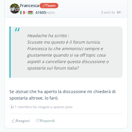
Francesca
Team
61605
8 anni fa
#9
|
POSTS
Headache ha scritto :
Scusate ma questo è il forum tunisia.
Francesca tu che ammonisci sempre e
giustamente quando si va off topic cosa
aspetti a cancellare questa discussione o
spostarla sul forum italia?
Se
dstrati
che ha aperto la discussione mi chiederà di
spostarla altrove, lo farò.
👍
1 membro ha reagito a questo post
Reagisci
Rispondi