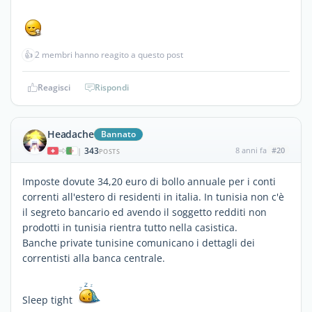
👍
2 membri hanno reagito a questo post
Reagisci
Rispondi
Headache
Bannato
343
8 anni fa
#20
|
POSTS
Imposte dovute 34,20 euro di bollo annuale per i conti
correnti all'estero di residenti in italia. In tunisia non c'è
il segreto bancario ed avendo il soggetto redditi non
prodotti in tunisia rientra tutto nella casistica.
Banche private tunisine comunicano i dettagli dei
correntisti alla banca centrale.
Sleep tight