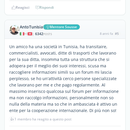
Reagisci
Rispondi
AntoTunisia
Mentore Sousse
6342
8 anni fa
#5
|
POSTS
Un amico ha una società in Tunisia, ha transitaire,
commercialisti, avvocati, ditte di trasporti che lavorano
per la sua ditta, insomma tutta una struttura che si
adopera per il meglio dei suoi interessi, scusa ma
raccogliere informazioni simili su un forum mi lascia
perplesso, se ho un'attività cerco persone specializzate
che lavorano per me e che pago regolarmente. Al
massimo inserisco qualcosa sul forum per informazione
ma non raccolgo informazioni, personalmente non so
nulla della materia ma so che in ambasciata è attivo un
ente per la cooperazione internazionale. Di più non so!
👍
1 membro ha reagito a questo post