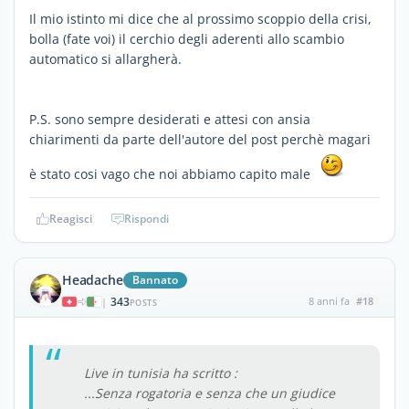
Il mio istinto mi dice che al prossimo scoppio della crisi,
bolla (fate voi) il cerchio degli aderenti allo scambio
automatico si allargherà.
P.S. sono sempre desiderati e attesi con ansia
chiarimenti da parte dell'autore del post perchè magari
è stato cosi vago che noi abbiamo capito male
Reagisci
Rispondi
Headache
Bannato
343
8 anni fa
#18
|
POSTS
Live in tunisia ha scritto :
...Senza rogatoria e senza che un giudice