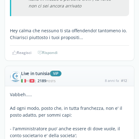
non ci sei ancora arrivato
Hey calma che nessuno ti sta offendendo! tantomeno io.
Chiarisci piuttosto i tuoi propositi...
Reagisci
Rispondi
Live in tunisia
ViP
2189
8 anni fa
#12
|
POSTS
Vabbeh.....
Ad ogni modo, posto che, in tutta franchezza, non e' il
posto adatto, per sommi capi:
- l'amministratore puo' anche essere di dove vuole, il
conto societario e' della societa';