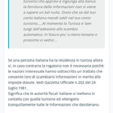
tunisino che approvi e ingiunga alla banca
la fornitura delle informazioni non si viene
a sapere un bel nulla. Ovvio che se dal tuo
conto italiano mandi soldi nel tuo conto
tunisino.....Al momento la Tunisia e' ben
lungi dall'adesione allo scambio
automatico. In futuro piu' o meno lontano o
prossimo si vedra'...
Se una persona italiana ha la residenza in tunisia allora
si. In caso contrario la rogatoria non è necessaria poichè
le nazioni interessate hanno sottoscritto un trattato che
consente loro di scambiarsi informazioni in merito alle
imposte dovute. Vedi Gazzetta Ufficiale n.202 del 24
luglio 1981.
Significa che le autorità fiscali italiane si mettono in
contatto con quelle tunisine ed ottengono
tranquillamente tutte le informazioni che desiderano.