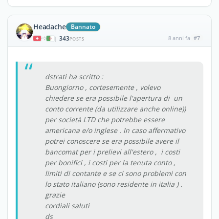
Headache
Bannato
343
8 anni fa
#7
|
POSTS
dstrati ha scritto :
Buongiorno , cortesemente , volevo
chiedere se era possibile l'apertura di un
conto corrente (da utilizzare anche online))
per società LTD che potrebbe essere
americana e/o inglese . In caso affermativo
potrei conoscere se era possibile avere il
bancomat per i prelievi all'estero , i costi
per bonifici , i costi per la tenuta conto ,
limiti di contante e se ci sono problemi con
lo stato italiano (sono residente in italia ) .
grazie
cordiali saluti
ds