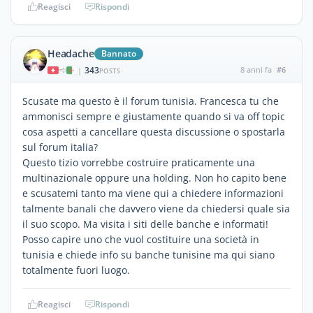
Reagisci
Rispondi
Headache
Bannato
343
8 anni fa
#6
|
POSTS
Scusate ma questo è il forum tunisia. Francesca tu che
ammonisci sempre e giustamente quando si va off topic
cosa aspetti a cancellare questa discussione o spostarla
sul forum italia?
Questo tizio vorrebbe costruire praticamente una
multinazionale oppure una holding. Non ho capito bene
e scusatemi tanto ma viene qui a chiedere informazioni
talmente banali che davvero viene da chiedersi quale sia
il suo scopo. Ma visita i siti delle banche e informati!
Posso capire uno che vuol costituire una società in
tunisia e chiede info su banche tunisine ma qui siano
totalmente fuori luogo.
Reagisci
Rispondi