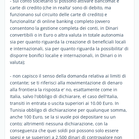
- sul conto societario si possono attivare bancomat e
carte di credito (che in realta' sono di debito, ma
funzionano sul circuito delle carte di credito) e
funzionalita' di online banking completo (ovvero
consentono la gestione completa dei conti, in Dinari
convertibili o in Euro o altra valuta in totale autonomia
sia per quanto riguarda la creazione di beneficiali locali
e internazionali, sia per quanto riguarda la possibilita' di
disporre bonifici localie e internazionali, in Dinari o in
valuta);
- non capisco il senso della domanda relativa ai limiti di
contante; se ti riferisci alla movimentazione di denaro
alla frontiera la risposta e' no, esattamente come in
Italia, salvo l'obbligo di dichiarare, el caso dell'Italia,
transiti in entrata o uscita superiori ai 10.00 Euro. In
Tunisia obbligo di dichiarazione per qualunque somma,
anche 100 Euro, se la si vuole poi depositare su un
conto; altrimenti nessuna dichiarazione, con la
conseguenza che quei soldi poi possono solo essere
spesi e se superiori a 2.500 dinari di controvalore non