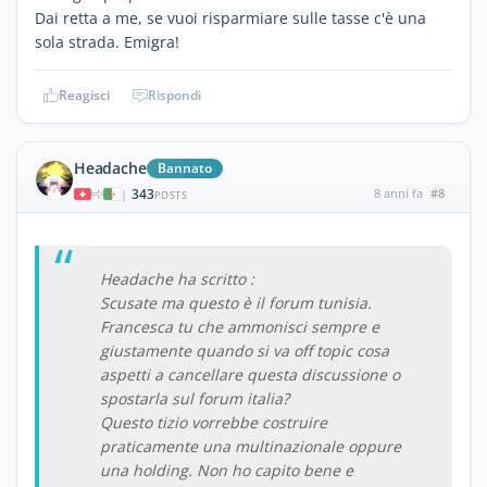
Dai retta a me, se vuoi risparmiare sulle tasse c'è una
sola strada. Emigra!
Reagisci
Rispondi
Headache
Bannato
343
8 anni fa
#8
|
POSTS
Headache ha scritto :
Scusate ma questo è il forum tunisia.
Francesca tu che ammonisci sempre e
giustamente quando si va off topic cosa
aspetti a cancellare questa discussione o
spostarla sul forum italia?
Questo tizio vorrebbe costruire
praticamente una multinazionale oppure
una holding. Non ho capito bene e