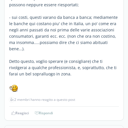
possono neppure essere riesportati;
- sui costi, questi varano da banca a banca; mediamente
le banche qui costano piu' che in Italia, un po' come era
negli anni passati da noi prima delle varie associazioni
consumatori, garanti ecc. ecc. (non che ora non costino,
ma insomma.....possiamo dire che ci siamo abituati
bene...).
Detto questo, voglio sperare (e consigliare) che ti
rivolgerai a qualche professionista, e, soprattutto, che ti
farai un bel sopralluogo in zona.
👍
2 membri hanno reagito a questo post
Reagisci
Rispondi