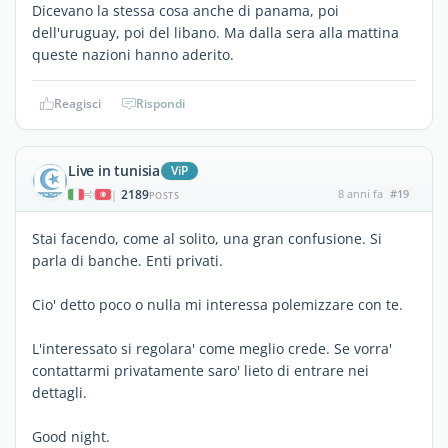
Dicevano la stessa cosa anche di panama, poi
dell'uruguay, poi del libano. Ma dalla sera alla mattina
queste nazioni hanno aderito.
Reagisci
Rispondi
Live in tunisia
ViP
2189
8 anni fa
#19
|
POSTS
Stai facendo, come al solito, una gran confusione. Si
parla di banche. Enti privati.
Cio' detto poco o nulla mi interessa polemizzare con te.
L'interessato si regolara' come meglio crede. Se vorra'
contattarmi privatamente saro' lieto di entrare nei
dettagli.
Good night.