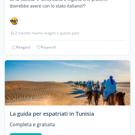
dovrebbe avere con lo stato italiano??
👍
2 membri hanno reagito a questo post
Reagisci
Rispondi
La guida per espatriati in Tunisia
Completa e gratuita