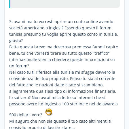
Scusami ma tu vorresti aprire un conto online avendo
società americane o inglesi? Essendo questo il forum
tunisia presumo tu voglia aprire questo conto in tunisia,
giusto?
Fatta questa breve ma doverosa premessa fammi capire
bene, tu che vorresti tirare su tutto questo "traffico"
internazionale vieni a chiedere queste informazioni su
un forum?
Nel caso tu ti riferisca alla tunisia mi sfugge davvero la
convenienza del tuo proposito. Penso tu sia al corrente
del fatto che le nazioni da te citate si scambiano
allegramente qualsiasi tipo di informazione finanziaria,
lo sai vero? Non avrai mica letto su internet che si
possono avere ltd inglesi a 100 sterline e nel delaware a
500 dollari, vero?
Mi auguro che non sia questo il tuo caso altrimenti ti
consiglio proprio di lasciar stare...