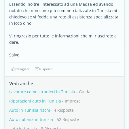
Essendo inoltre interessato ad una Madza ed avendo
notato che non sono più commercializzate in Tunisia mi
chiedevo se vi fodde una rete di assistenza specializzata
in loco o no.
Vi ringrazio per tutte le informazioni che mi riuscirete a
dare.
Salvo
Reagisci
Rispondi
Vedi anche
Lavorare come stranieri in Tunisia
- Guida
Riparazioni auto in Tunisia
- Imprese
Auto in Tunisia rischi
- 4 Risposte
Auto italiana in tunisia
- 52 Risposte
auto in tunisia
- 3 Risposte