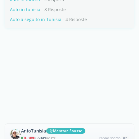
Auto in tunisia
- 8 Risposte
Auto a seguito in Tunisia
- 4 Risposte
AntoTunisia
Mentore Sousse
6341
l'anno scorso
#2
|
POSTS