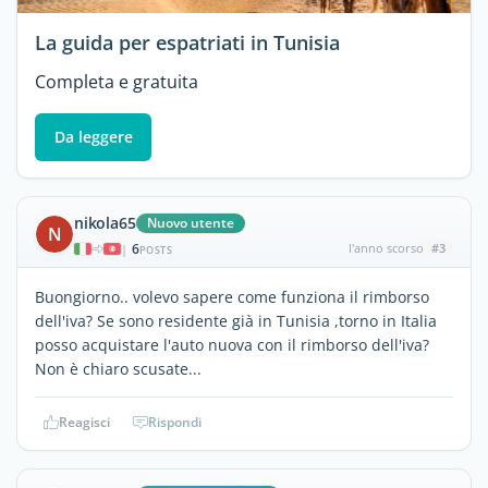
La guida per espatriati in Tunisia
Completa e gratuita
Da leggere
nikola65
Nuovo utente
N
6
l'anno scorso
#3
|
POSTS
Buongiorno.. volevo sapere come funziona il rimborso
dell'iva? Se sono residente già in Tunisia ,torno in Italia
posso acquistare l'auto nuova con il rimborso dell'iva?
Non è chiaro scusate...
Reagisci
Rispondi