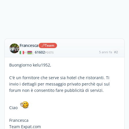
Francesca
Team
61602
5 anni fa
#2
|
POSTS
Buongiorno kelu1952,
C'è un fornitore che serve sia hotel che ristoranti. Ti
invio i dettagli per messaggio privato perchè qui sul
forum non è consentito fare pubblicità di servizi.
Ciao
Francesca
Team Expat.com