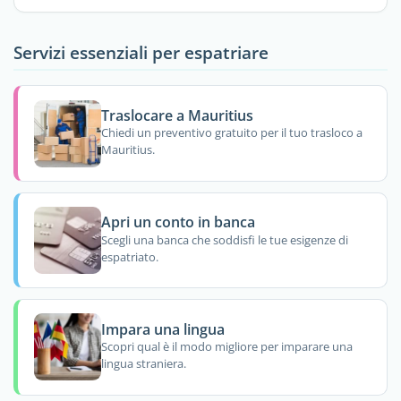
Servizi essenziali per espatriare
Traslocare a Mauritius
Chiedi un preventivo gratuito per il tuo trasloco a
Mauritius.
Apri un conto in banca
Scegli una banca che soddisfi le tue esigenze di
espatriato.
Impara una lingua
Scopri qual è il modo migliore per imparare una
lingua straniera.