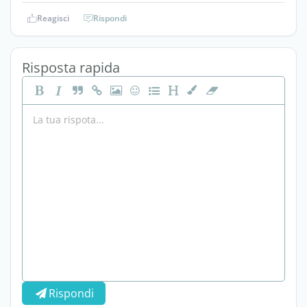
Reagisci
Rispondi
Risposta rapida
Rispondi