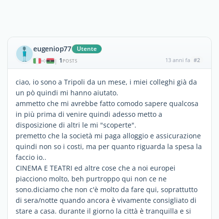
eugeniop77
Utente
1
13 anni fa
#2
|
POSTS
ciao, io sono a Tripoli da un mese, i miei colleghi già da
un pò quindi mi hanno aiutato.
ammetto che mi avrebbe fatto comodo sapere qualcosa
in più prima di venire quindi adesso metto a
disposizione di altri le mi "scoperte".
premetto che la società mi paga alloggio e assicurazione
quindi non so i costi, ma per quanto riguarda la spesa la
faccio io..
CINEMA E TEATRI ed altre cose che a noi europei
piacciono molto, beh purtroppo qui non ce ne
sono.diciamo che non c'è molto da fare qui, soprattutto
di sera/notte quando ancora è vivamente consigliato di
stare a casa. durante il giorno la città è tranquilla e si