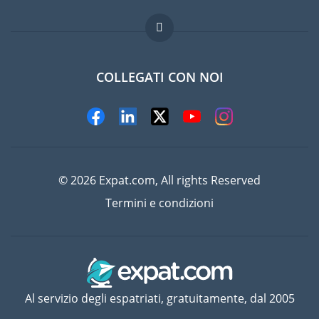
Lavori all'estero
Domande frequenti
COLLEGATI CON NOI
© 2026 Expat.com, All rights Reserved
Termini e condizioni
Al servizio degli espatriati, gratuitamente, dal 2005