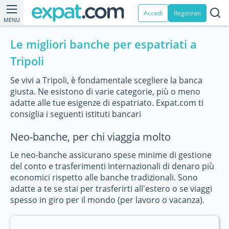
Accedi
Registrati
MENU
Le migliori banche per espatriati a
Tripoli
Se vivi a Tripoli, è fondamentale scegliere la banca
giusta. Ne esistono di varie categorie, più o meno
adatte alle tue esigenze di espatriato. Expat.com ti
consiglia i seguenti istituti bancari
Neo-banche, per chi viaggia molto
Le neo-banche assicurano spese minime di gestione
del conto e trasferimenti internazionali di denaro più
economici rispetto alle banche tradizionali. Sono
adatte a te se stai per trasferirti all'estero o se viaggi
spesso in giro per il mondo (per lavoro o vacanza).