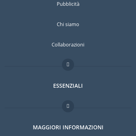
Pubblicità
Chi siamo
Collaborazioni
ESSENZIALI
Forum per expat
MAGGIORI INFORMAZIONI
Guida per expat