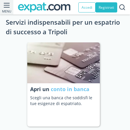
Accedi
Registrati
MENU
Servizi indispensabili per un espatrio
di successo a Tripoli
Apri un
conto in banca
Scegli una banca che soddisfi le
tue esigenze di espatriato.