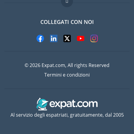
Lavori all'estero
Domande frequenti
COLLEGATI CON NOI
© 2026 Expat.com, All rights Reserved
Termini e condizioni
Al servizio degli espatriati, gratuitamente, dal 2005