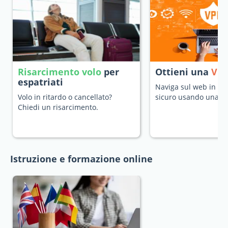
Risarcimento volo
per
Ottieni una
VP
espatriati
Naviga sul web in mo
Volo in ritardo o cancellato?
sicuro usando una V
Chiedi un risarcimento.
Istruzione e formazione online