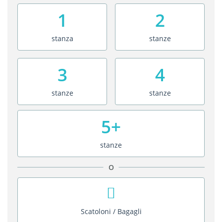
1
2
stanza
stanze
3
4
stanze
stanze
5+
stanze
O
Scatoloni / Bagagli