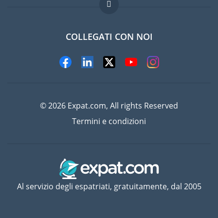
Domande frequenti
Lavori all'estero
COLLEGATI CON NOI
© 2026 Expat.com, All rights Reserved
Termini e condizioni
Al servizio degli espatriati, gratuitamente, dal 2005