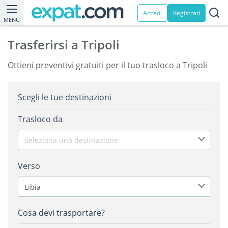
Accedi
Registrati
MENU
Trasferirsi a Tripoli
Ottieni preventivi gratuiti per il tuo trasloco a Tripoli
Scegli le tue destinazioni
Trasloco da
Seleziona una destinazione
Verso
Libia
Cosa devi trasportare?