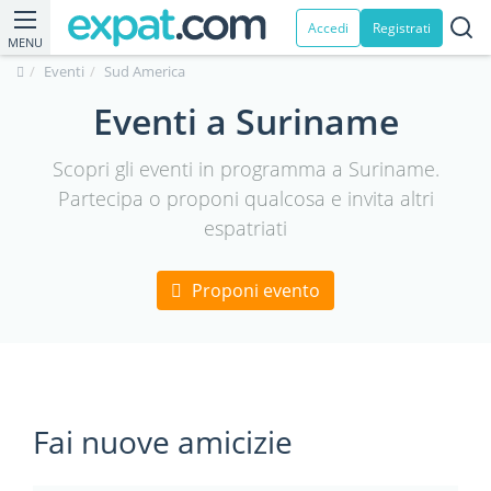
Accedi
Registrati
MENU
Eventi
Sud America
Eventi a Suriname
Scopri gli eventi in programma a Suriname.
Partecipa o proponi qualcosa e invita altri
espatriati
Proponi evento
Fai nuove amicizie