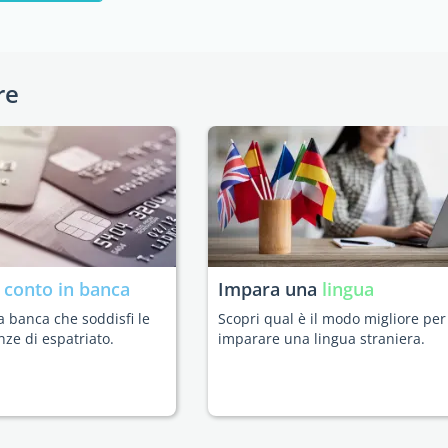
re
n
conto in banca
Impara una
lingua
a banca che soddisfi le
Scopri qual è il modo migliore per
nze di espatriato.
imparare una lingua straniera.