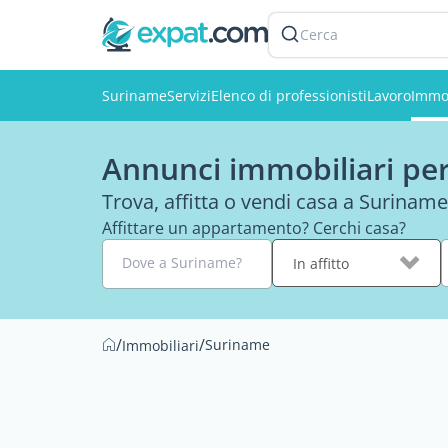
Cerca
Suriname
Servizi
Elenco di professionisti
Lavoro
Immob
Annunci immobiliari per
Trova, affitta o vendi casa a Suriname
Affittare un appartamento? Cerchi casa?
Dove a Suriname?
In affitto
/
/
Suriname
Immobiliari