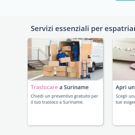
Servizi essenziali per espatria
Traslocare
a Suriname
Apri u
Chiedi un preventivo gratuito per
Scegli un
il tuo trasloco a Suriname.
tue esige