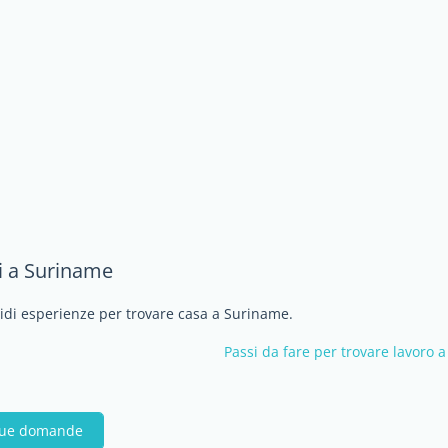
i a Suriname
ividi esperienze per trovare casa a Suriname.
Passi da fare per trovare lavoro 
 tue domande