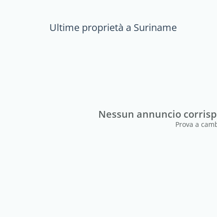
Ultime proprietà a Suriname
Nessun annuncio corrispon
Prova a cambi