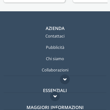
AZIENDA
Contattaci
Pubblicità
Chi siamo
Collaborazioni
ESSENZIALI
Forum per expat
MAGGIORI INFORMAZIONI
Guida per expat