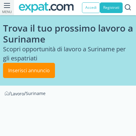
Accedi
Registrati
MENU
Trova il tuo prossimo lavoro a
Suriname
Scopri opportunità di lavoro a Suriname per
gli espatriati
Inserisci annuncio
/
/
Suriname
Lavoro