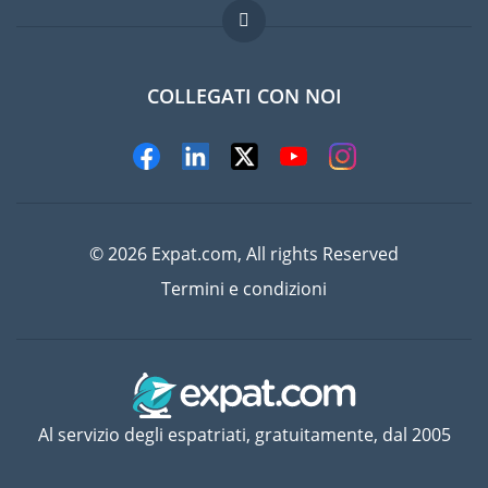
Lavori all'estero
Domande frequenti
COLLEGATI CON NOI
© 2026 Expat.com, All rights Reserved
Termini e condizioni
Al servizio degli espatriati, gratuitamente, dal 2005