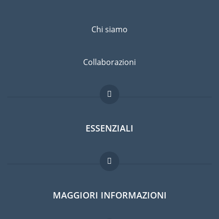
Chi siamo
Collaborazioni
ESSENZIALI
Forum per expat
MAGGIORI INFORMAZIONI
Guida per expat