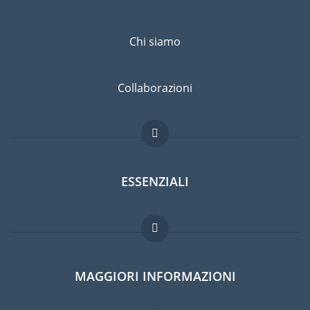
Chi siamo
Collaborazioni
ESSENZIALI
Forum per expat
MAGGIORI INFORMAZIONI
Guida per expat