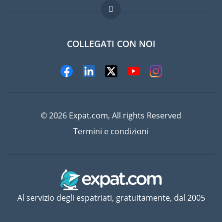
Lavori all'estero
Domande frequenti
COLLEGATI CON NOI
© 2026 Expat.com, All rights Reserved
Termini e condizioni
Al servizio degli espatriati, gratuitamente, dal 2005