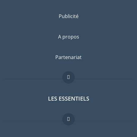
Publicité
A propos
Partenariat
LES ESSENTIELS
Forum expatriés