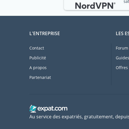
sa
L'ENTREPRISE
LES E
Contact
Forum 
Publicité
Guides
A propos
Offres
Partenariat
Au service des expatriés, gratuitement, depui