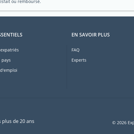
tisfait ou remboursé.
SSENTIELS
EN SAVOIR PLUS
expatriés
FAQ
 pays
Experts
 d'emploi
s plus de 20 ans
© 2026 Exp