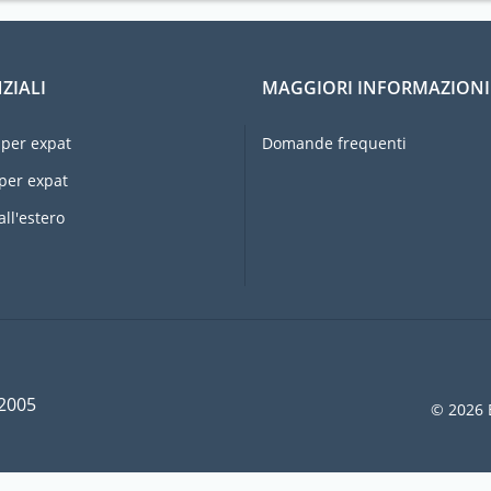
ZIALI
MAGGIORI INFORMAZIONI
per expat
Domande frequenti
per expat
all'estero
 2005
© 2026 E