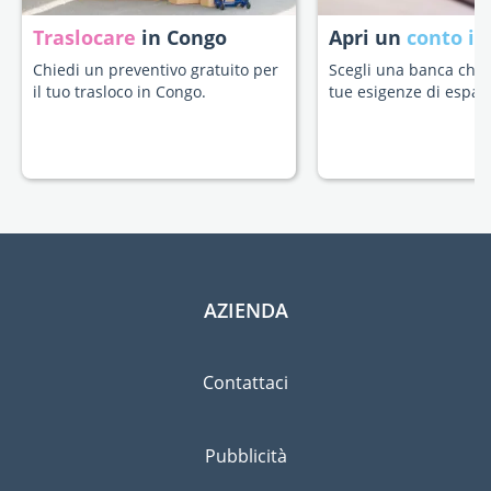
Traslocare
in Congo
Apri un
conto in
Chiedi un preventivo gratuito per
Scegli una banca che s
il tuo trasloco in Congo.
tue esigenze di espatr
AZIENDA
Contattaci
Pubblicità