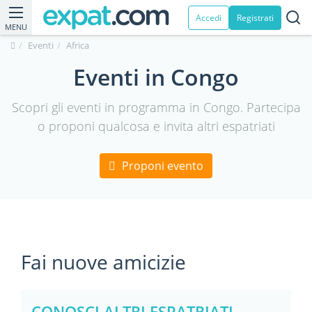
Accedi
Registrati
MENU
Eventi
Africa
Eventi in Congo
Scopri gli eventi in programma in Congo. Partecipa
o proponi qualcosa e invita altri espatriati
Proponi evento
Fai nuove amicizie
CONOSCI ALTRI ESPATRIATI