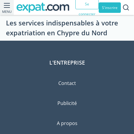
Se
S'inscrire
MENU
connecter
Les services indispensables à votre
expatriation en Chypre du Nord
L'ENTREPRISE
Contact
Publicité
A propos