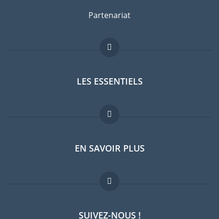
Partenariat
LES ESSENTIELS
Forum expatriés
EN SAVOIR PLUS
Guides pays
Offres d'emploi
FAQ
SUIVEZ-NOUS !
Experts