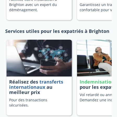
Brighton avec un expert du
Garantissez un trans
déménagement.
confortable pour vot
Services utiles pour les expatriés à Brighton
Réalisez des
transferts
Indemnisation 
internationaux
au
pour les expatr
meilleur prix
Vol retardé ou annulé
Pour des transactions
Demandez une indem
sécurisées.