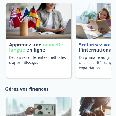
Apprenez une
nouvelle
Scolarisez votr
langue
en ligne
l’international
Découvrez différentes méthodes
Du primaire au lycée
d'apprentissage.
une scolarité françai
expatriation.
Gérez vos finances