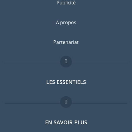
Publicité
A propos
Partenariat
LES ESSENTIELS
Forum expatriés
EN SAVOIR PLUS
Guides pays