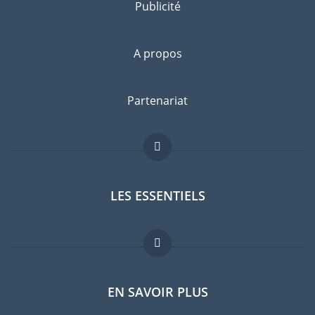
Publicité
A propos
Partenariat
LES ESSENTIELS
Forum expatriés
EN SAVOIR PLUS
Guides pays