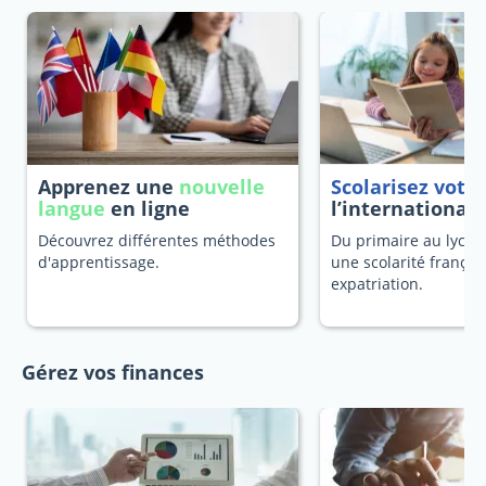
Apprenez une
nouvelle
Scolarisez votr
langue
en ligne
l’international
Découvrez différentes méthodes
Du primaire au lycée
d'apprentissage.
une scolarité françai
expatriation.
Gérez vos finances