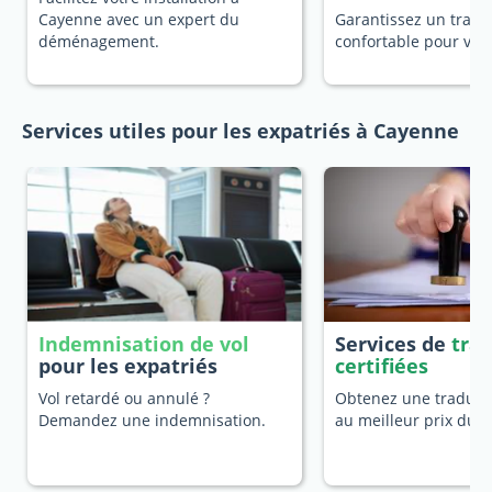
Cayenne avec un expert du
Garantissez un trans
déménagement.
confortable pour vot
Services utiles pour les expatriés à Cayenne
Indemnisation de vol
Services de
tra
pour les expatriés
certifiées
Vol retardé ou annulé ?
Obtenez une traducti
Demandez une indemnisation.
au meilleur prix du 