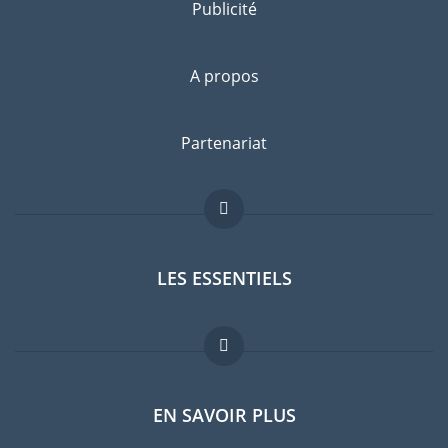
Publicité
A propos
Partenariat
LES ESSENTIELS
Forum expatriés
EN SAVOIR PLUS
Guides pays