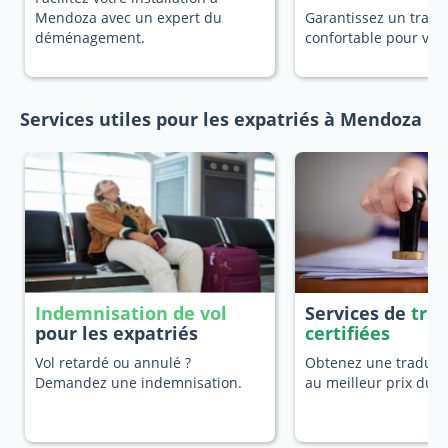
Mendoza avec un expert du
Garantissez un trans
déménagement.
confortable pour vot
Services utiles pour les expatriés à Mendoza
Indemnisation de vol
Services de
tra
pour les expatriés
certifiées
Vol retardé ou annulé ?
Obtenez une traducti
Demandez une indemnisation.
au meilleur prix du 