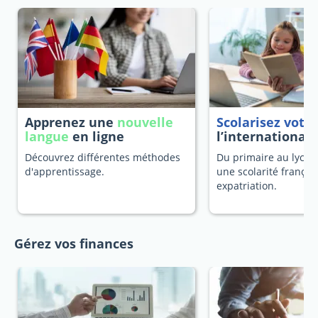
Apprenez une
nouvelle
Scolarisez votr
langue
en ligne
l’international
Découvrez différentes méthodes
Du primaire au lycée
d'apprentissage.
une scolarité françai
expatriation.
Gérez vos finances