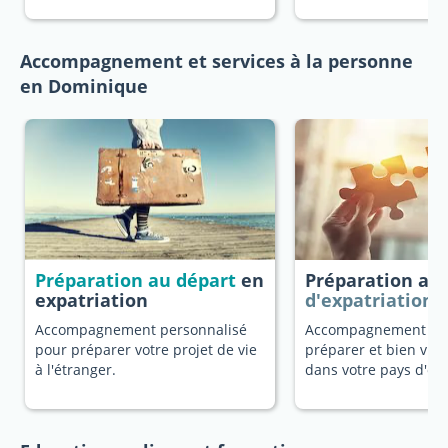
Accompagnement et services à la personne
en Dominique
Préparation au départ
en
Préparation au
expatriation
d'expatriation
Accompagnement personnalisé
Accompagnement dé
pour préparer votre projet de vie
préparer et bien vivr
à l'étranger.
dans votre pays d'ori