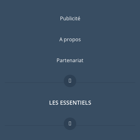
Publicité
A propos
Partenariat
LES ESSENTIELS
Forum expatriés