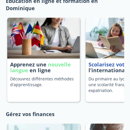
Education en ligne et formation en
Dominique
Apprenez une
nouvelle
Scolarisez votr
langue
en ligne
l’international
Découvrez différentes méthodes
Du primaire au lycée
d'apprentissage.
une scolarité françai
expatriation.
Gérez vos finances