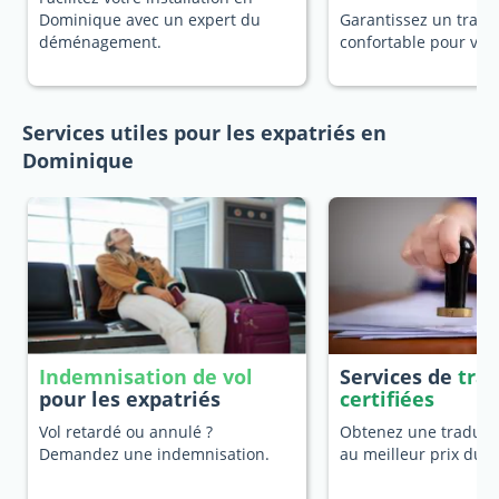
Dominique avec un expert du
Garantissez un trans
déménagement.
confortable pour vot
Services utiles pour les expatriés en
Dominique
Indemnisation de vol
Services de
tra
pour les expatriés
certifiées
Vol retardé ou annulé ?
Obtenez une traducti
Demandez une indemnisation.
au meilleur prix du 