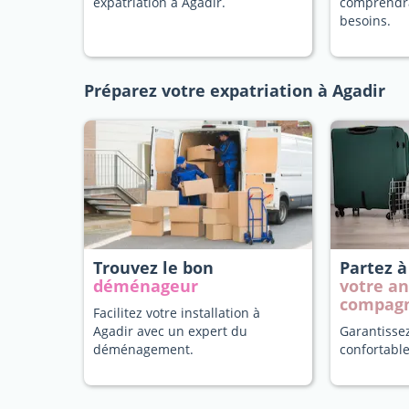
expatriation à Agadir.
comprendr
besoins.
Préparez votre expatriation à Agadir
Trouvez le bon
Partez à
déménageur
votre a
compag
Facilitez votre installation à
Agadir avec un expert du
Garantisse
déménagement.
confortable