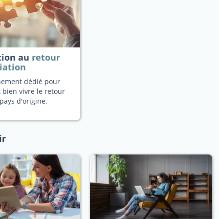
tion au
retour
iation
ement dédié pour
 bien vivre le retour
pays d'origine.
ir