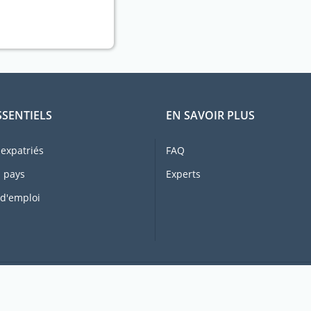
SSENTIELS
EN SAVOIR PLUS
expatriés
FAQ
 pays
Experts
 d'emploi