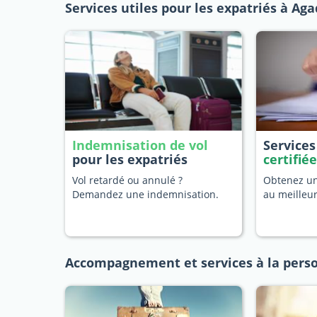
Services utiles pour les expatriés à Aga
Indemnisation de vol
Service
pour les expatriés
certifié
Vol retardé ou annulé ?
Obtenez une
Demandez une indemnisation.
au meilleu
Accompagnement et services à la pers