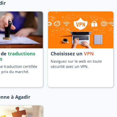
dir
s de
traductions
Choisissez un
VPN
es
Naviguez sur le web en toute
 traduction certifiée
sécurité avec un VPN.
r prix du marché.
onne à Agadir