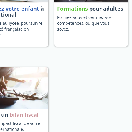
ez votre enfant
à
Formations
pour adultes
ational
Formez-vous et certifiez vos
 au lycée, poursuivre
compétences, où que vous
té française en
soyez.
n.
z un
bilan fiscal
mpact fiscal de votre
ternationale.