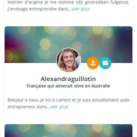
Ivoirien d'origine je me nomme sibi gnonsiekan fulgence.
J'envisage entreprendre dans...
voir plus
Alexandraguillotin
Française qui aimerait vivre en Australie
Bonjour à tous, Je vis à Lorient et je suis actuellement auto
entrepreneur dans...
voir plus