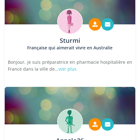
Sturmi
Française qui aimerait vivre en Australie
Bonjour, je suis préparatrice en pharmacie hospitalière en
France dans la ville de...
voir plus