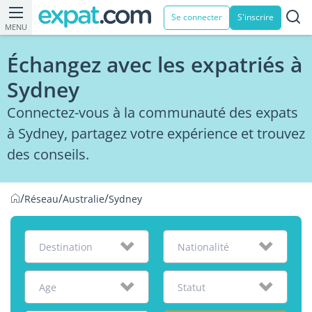
Se connecter
S'inscrire
MENU
Échangez avec les expatriés à
Sydney
Connectez-vous à la communauté des expats
à Sydney, partagez votre expérience et trouvez
des conseils.
/
/
/
Réseau
Australie
Sydney
Destination
Nationalité
Age
Statut