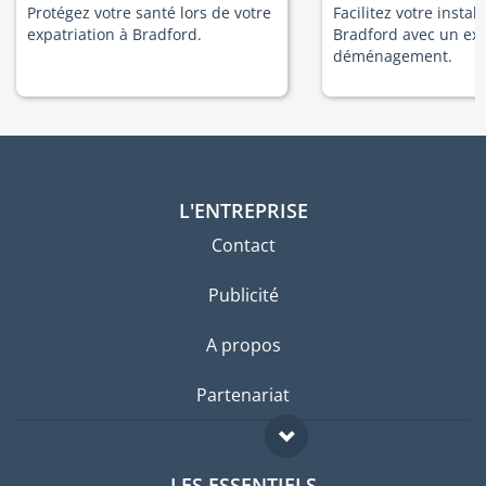
Protégez votre santé lors de votre
Facilitez votre install
expatriation à Bradford.
Bradford avec un ex
déménagement.
L'ENTREPRISE
Contact
Publicité
A propos
Partenariat
LES ESSENTIELS