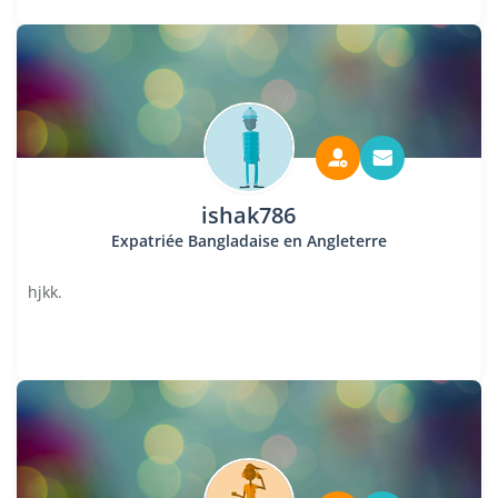
ishak786
Expatriée Bangladaise en Angleterre
hjkk.