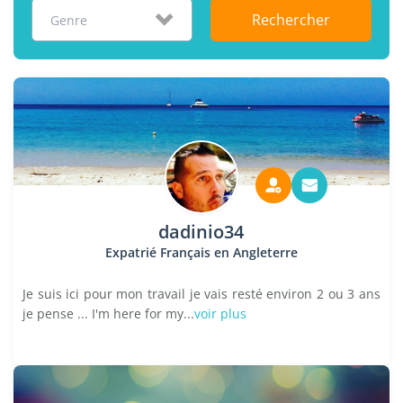
Rechercher
Genre
dadinio34
Expatrié Français en Angleterre
Je suis ici pour mon travail je vais resté environ 2 ou 3 ans
je pense ... I'm here for my...
voir plus