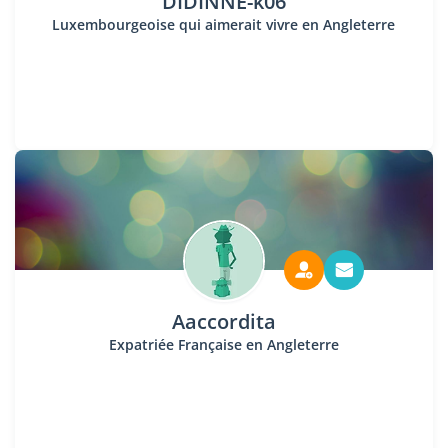
DIDINNE-k06
Luxembourgeoise qui aimerait vivre en Angleterre
Aaccordita
Expatriée Française en Angleterre