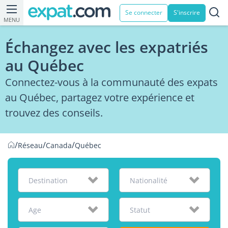
Se connecter
S'inscrire
MENU
Échangez avec les expatriés
au Québec
Connectez-vous à la communauté des expats
au Québec, partagez votre expérience et
trouvez des conseils.
/
/
/
Réseau
Canada
Québec
Destination
Nationalité
Age
Statut