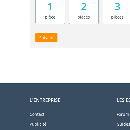
1
2
3
pièce
pièces
pièces
Suivant
L'ENTREPRISE
LES E
Contact
Forum 
Publicité
Guides