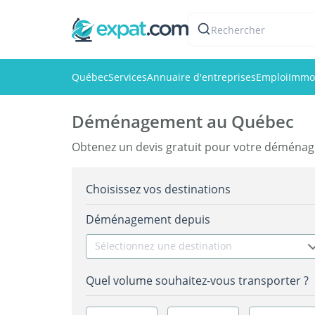
Rechercher
Québec
Services
Annuaire d'entreprises
Emploi
Immob
Déménagement au Québec
Obtenez un devis gratuit pour votre démén
Choisissez vos destinations
Déménagement depuis
Sélectionnez une destination
Quel volume souhaitez-vous transporter ?