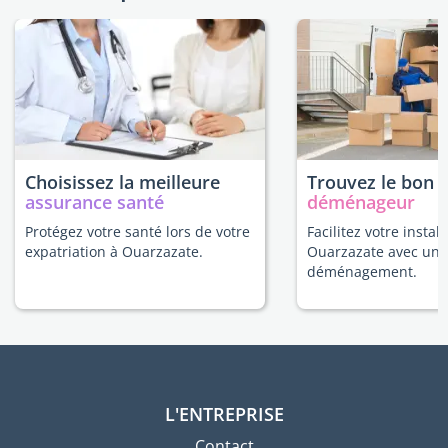
Choisissez la meilleure
Trouvez le bon
assurance santé
déménageur
Protégez votre santé lors de votre
Facilitez votre install
expatriation à Ouarzazate.
Ouarzazate avec un 
déménagement.
L'ENTREPRISE
Contact