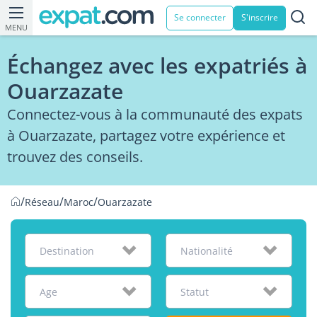
Se connecter
S'inscrire
MENU
Échangez avec les expatriés à
Ouarzazate
Connectez-vous à la communauté des expats
à Ouarzazate, partagez votre expérience et
trouvez des conseils.
/
/
/
Réseau
Maroc
Ouarzazate
Destination
Nationalité
Age
Statut