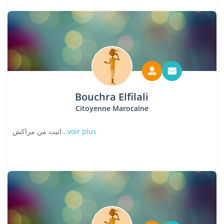
Bouchra Elfilali
Citoyenne Marocaine
اتيت من مراكش...
voir plus