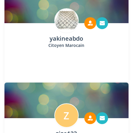
yakineabdo
Citoyen Marocain
Z