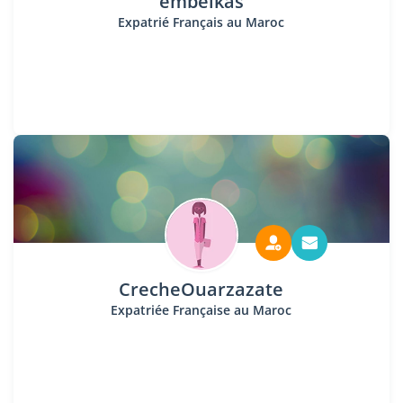
embelkas
Expatrié Français au Maroc
CrecheOuarzazate
Expatriée Française au Maroc