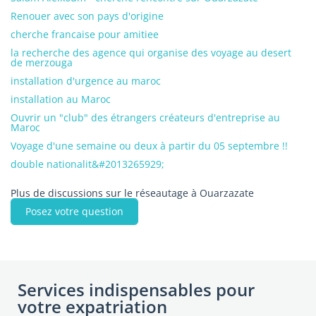
Renouer avec son pays d'origine
cherche francaise pour amitiee
la recherche des agence qui organise des voyage au desert
de merzouga
installation d'urgence au maroc
installation au Maroc
Ouvrir un "club" des étrangers créateurs d'entreprise au
Maroc
Voyage d'une semaine ou deux à partir du 05 septembre !!
double nationalit&#2013265929;
Plus de discussions sur le réseautage à Ouarzazate
Posez votre question
Services indispensables pour
votre expatriation