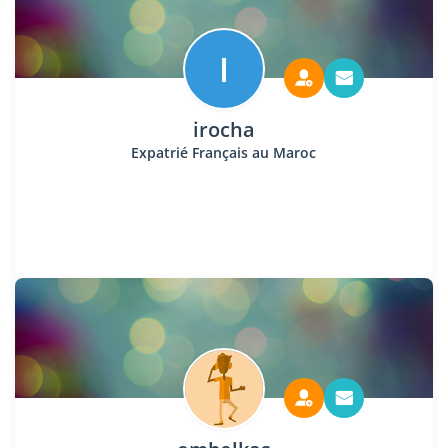
I
irocha
Expatrié Français au Maroc