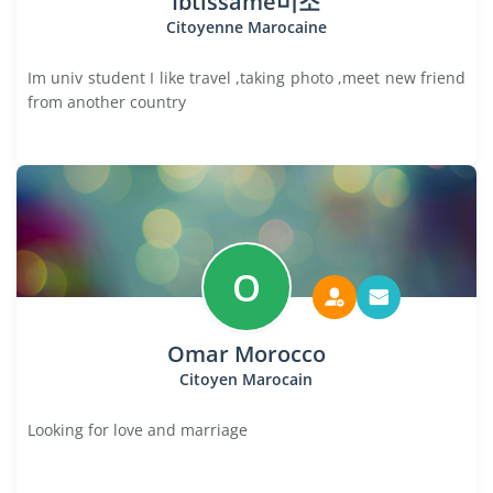
Ibtissame미소
Citoyenne Marocaine
Im univ student I like travel ,taking photo ,meet new friend
from another country
O
Omar Morocco
Citoyen Marocain
Looking for love and marriage