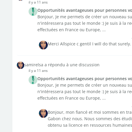
il y a 11 ans
Opportunités avantageuses pour personnes v
Bonjour, Je me permets de créer un nouveau suje
n'intéressera pas tout le monde :) Je suis à la
effectuées en France ou Europe, ...
Merci Allspice c gentil I will do that surely
samirelsa a répondu à une discussion
il y a 11 ans
Opportunités avantageuses pour personnes v
Bonjour, Je me permets de créer un nouveau suje
n'intéressera pas tout le monde :) Je suis à la
effectuées en France ou Europe, ...
Bonjour, mon fiancé et moi sommes en trai
Gabon chez nous. Nous sommes des étudian
obtenu sa licence en ressources humaines e