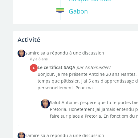
Gabon
Activité
samirelsa a répondu à une discussion
il y a 8 ans
Le certificat SAQA
par Antoine8597
A
Bonjour, je me présente Antoine 20 ans Nantes, j
temps que pâtissier, j'ai 5 ans d'apprentissage 
personnellement. Pour ma ...
Salut Antoine, j'espere que tu te portes b
Pretoria. Honetement jai jamais entendu par
faire sur place a Pretoria. En fonctiom du
samirelsa a répondu à une discussion