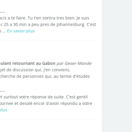
s a te faire. Tu t'en sortira tres bien. Je suis
c 25 a 30 min a peu pres de Johannesburg. C'est
 ...
En savoir plus
oulant retournant au Gabon
par Geser-Monde
t de discussion qui, j'en conviens,
 recherche de personnes qui, au terme d'études
surtout votre réponse de suite. C'est gentil
journee et desolé encor d'avoir répondu a votre
plus