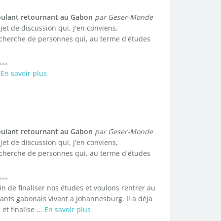
oulant retournant au Gabon
par Geser-Monde
t de discussion qui, j'en conviens,
 recherche de personnes qui, au terme d'études
.
En savoir plus
oulant retournant au Gabon
par Geser-Monde
t de discussion qui, j'en conviens,
 recherche de personnes qui, au terme d'études
n de finaliser nos études et voulons rentrer au
ts gabonais vivant a Johannesburg. Il a déja
t finalise ...
En savoir plus