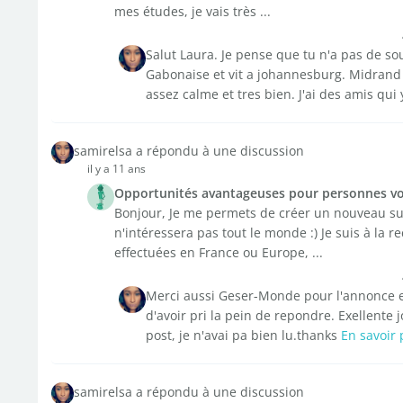
mes études, je vais très ...
Salut Laura. Je pense que tu n'a pas de souci
Gabonaise et vit a johannesburg. Midrand 
assez calme et tres bien. J'ai des amis qui y
samirelsa a répondu à une discussion
il y a 11 ans
Opportunités avantageuses pour personnes v
Bonjour, Je me permets de créer un nouveau suje
n'intéressera pas tout le monde :) Je suis à la
effectuées en France ou Europe, ...
Merci aussi Geser-Monde pour l'annonce et 
d'avoir pri la pein de repondre. Exellente 
post, je n'avai pa bien lu.thanks
En savoir 
samirelsa a répondu à une discussion