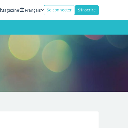
Se connecter
S'inscrire
Magazine
Français