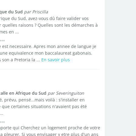
ique du Sud
par Priscilla
rique du Sud, avez-vous dû faire valider vos
r quelles raisons ? Quelles sont les démarches à
mes en ...
re est necessaire. Apres mon annee de langue je
re une equivalence mon baccalaureat gabonais.
 son a Pretoria la ...
En savoir plus
talle en Afrique du Sud
par Severinguiton
 prévu, pensé...mais voilà : s'installer en
 que certaines situations n'avaient pas été
..
'importe qui Cherchez un logement proche de votre
 a pleurer. Si vous envisager y etre plus d'un ans