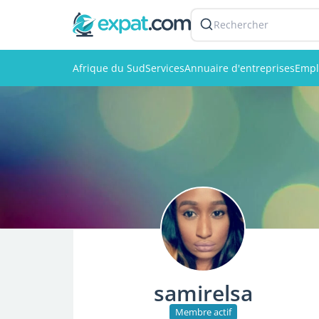
Rechercher
Afrique du Sud
Services
Annuaire d'entreprises
Empl
samirelsa
Membre actif