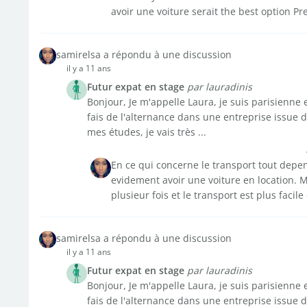
avoir une voiture serait the best option Pr
samirelsa a répondu à une discussion
il y a 11 ans
Futur expat en stage
par lauradinis
Bonjour, Je m'appelle Laura, je suis parisienne
fais de l'alternance dans une entreprise issue 
mes études, je vais très ...
En ce qui concerne le transport tout depe
evidement avoir une voiture en location. Mo
plusieur fois et le transport est plus facile
samirelsa a répondu à une discussion
il y a 11 ans
Futur expat en stage
par lauradinis
Bonjour, Je m'appelle Laura, je suis parisienne
fais de l'alternance dans une entreprise issue 