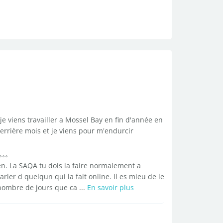
e viens travailler a Mossel Bay en fin d'année en
derrière mois et je viens pour m'endurcir
ien. La SAQA tu dois la faire normalement a
ler d quelqun qui la fait online. Il es mieu de le
 nombre de jours que ca ...
En savoir plus