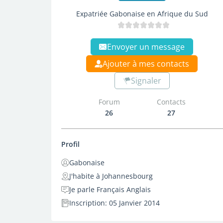
Expatriée Gabonaise en Afrique du Sud
Envoyer un message
Ajouter à mes contacts
Signaler
Forum
Contacts
26
27
Profil
Gabonaise
J'habite à Johannesbourg
Je parle Français Anglais
Inscription: 05 Janvier 2014