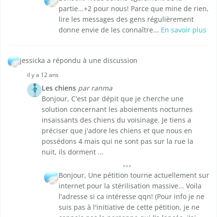
partie...+2 pour nous! Parce que mine de rien,
lire les messages des gens régulièrement
donne envie de les connaître...
En savoir plus
jessicka a répondu à une discussion
il y a 12 ans
Les chiens
par ranma
Bonjour, C'est par dépit que je cherche une
solution concernant les aboiements nocturnes
insaissants des chiens du voisinage. Je tiens a
préciser que j'adore les chiens et que nous en
possédons 4 mais qui ne sont pas sur la rue la
nuit, ils dorment ...
Bonjour, Une pétition tourne actuellement sur
internet pour la stérilisation massive... Voila
l'adresse si ca intéresse qqn! (Pour info je ne
suis pas à l'initiative de cette pétition, je ne