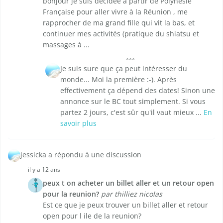
bonjour je suis décidée à partir de Polynésie
Française pour aller vivre à la Réunion , me
rapprocher de ma grand fille qui vit la bas, et
continuer mes activités (pratique du shiatsu et
massages à ...
Je suis sure que ça peut intéresser du
monde... Moi la première :-). Après
effectivement ça dépend des dates! Sinon une
annonce sur le BC tout simplement. Si vous
partez 2 jours, c'est sûr qu'il vaut mieux ...
En
savoir plus
jessicka a répondu à une discussion
il y a 12 ans
peux t on acheter un billet aller et un retour open
pour la reunion?
par thilliez nicolas
Est ce que je peux trouver un billet aller et retour
open pour l ile de la reunion?