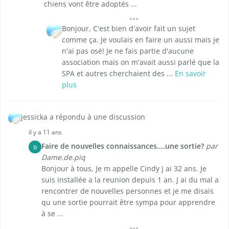
chiens vont être adoptés ...
Bonjour, C'est bien d'avoir fait un sujet
comme ça. Je voulais en faire un aussi mais je
n'ai pas osé! Je ne fais partie d'aucune
association mais on m'avait aussi parlé que la
SPA et autres cherchaient des ...
En savoir
plus
jessicka a répondu à une discussion
il y a 11 ans
Faire de nouvelles connaissances....une sortie?
par
D
Dame.de.piq
Bonjour à tous, Je m appelle Cindy j ai 32 ans. Je
suis installée a la reunion depuis 1 an. J ai du mal a
rencontrer de nouvelles personnes et je me disais
qu une sortie pourrait être sympa pour apprendre
à se ...