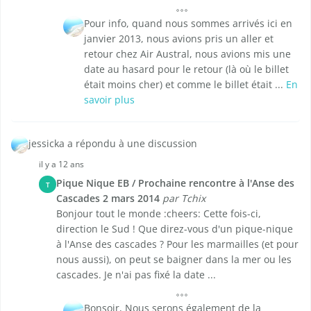
Pour info, quand nous sommes arrivés ici en
janvier 2013, nous avions pris un aller et
retour chez Air Austral, nous avions mis une
date au hasard pour le retour (là où le billet
était moins cher) et comme le billet était ...
En
savoir plus
jessicka a répondu à une discussion
il y a 12 ans
Pique Nique EB / Prochaine rencontre à l'Anse des
T
Cascades 2 mars 2014
par Tchix
Bonjour tout le monde :cheers: Cette fois-ci,
direction le Sud ! Que direz-vous d'un pique-nique
à l'Anse des cascades ? Pour les marmailles (et pour
nous aussi), on peut se baigner dans la mer ou les
cascades. Je n'ai pas fixé la date ...
Bonsoir, Nous serons également de la