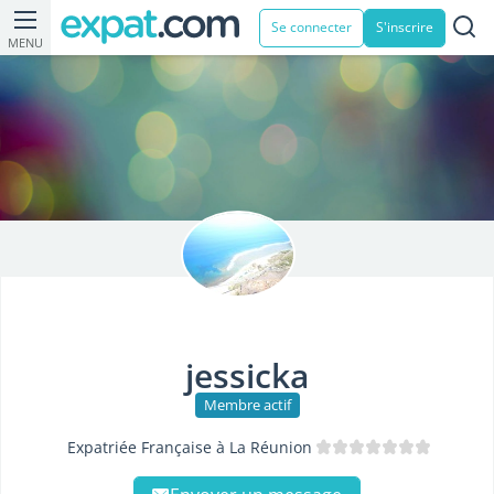
Se connecter
S'inscrire
MENU
jessicka
Membre actif
Expatriée Française à La Réunion