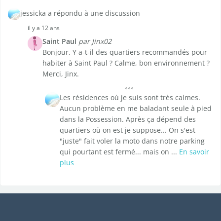
jessicka a répondu à une discussion
il y a 12 ans
Saint Paul
par Jinx02
Bonjour, Y a-t-il des quartiers recommandés pour
habiter à Saint Paul ? Calme, bon environnement ?
Merci, Jinx.
Les résidences où je suis sont très calmes.
Aucun problème en me baladant seule à pied
dans la Possession. Après ça dépend des
quartiers où on est je suppose... On s'est
"juste" fait voler la moto dans notre parking
qui pourtant est fermé... mais on ...
En savoir
plus