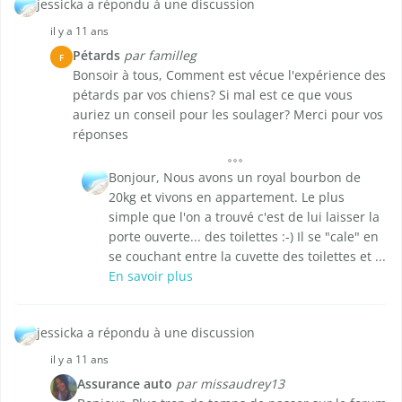
jessicka a répondu à une discussion
il y a 11 ans
Pétards
par familleg
F
Bonsoir à tous, Comment est vécue l'expérience des
pétards par vos chiens? Si mal est ce que vous
auriez un conseil pour les soulager? Merci pour vos
réponses
Bonjour, Nous avons un royal bourbon de
20kg et vivons en appartement. Le plus
simple que l'on a trouvé c'est de lui laisser la
porte ouverte... des toilettes :-) Il se "cale" en
se couchant entre la cuvette des toilettes et ...
En savoir plus
jessicka a répondu à une discussion
il y a 11 ans
Assurance auto
par missaudrey13