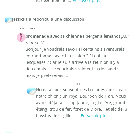
Par exemple, le ...
En savoir plus
jessicka a répondu à une discussion
il y a 11 ans
promenade avec sa chienne ( berger allemand)
par
manou.V
Bonjour Je voudrais savoir si certains s'aventurais
en randonnée avec leur chien ? Si oui sur
lesquelles ? Car je suis arrivé a la réunion il y a
deux mois et je voudrais vraiment la découvrir
mais je préférerais ...
Nous faisons souvent des ballades aussi avec
notre chien : un royal Bourbon de 1 an. Nous
avons déjà fait : cap jaune, la glacière, grand
étang, trou de fer, forêt de Dioré, ilet alcide, 3
bassins de st gilles, ...
En savoir plus