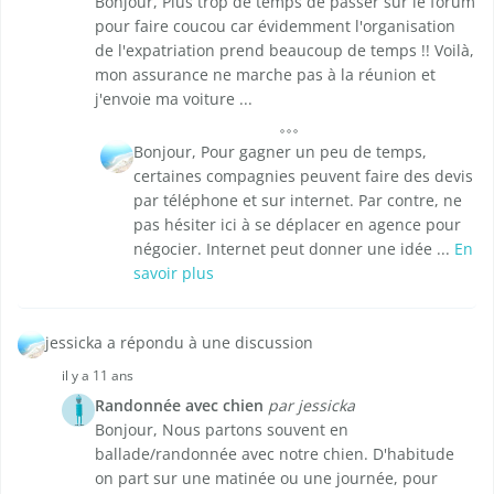
Bonjour, Plus trop de temps de passer sur le forum
pour faire coucou car évidemment l'organisation
de l'expatriation prend beaucoup de temps !! Voilà,
mon assurance ne marche pas à la réunion et
j'envoie ma voiture ...
Bonjour, Pour gagner un peu de temps,
certaines compagnies peuvent faire des devis
par téléphone et sur internet. Par contre, ne
pas hésiter ici à se déplacer en agence pour
négocier. Internet peut donner une idée ...
En
savoir plus
jessicka a répondu à une discussion
il y a 11 ans
Randonnée avec chien
par jessicka
Bonjour, Nous partons souvent en
ballade/randonnée avec notre chien. D'habitude
on part sur une matinée ou une journée, pour