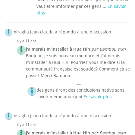
vaut etre imformer par ces gens ...
En savoir
plus
miraglia jean claude a répondu à une discussion
il y a 11 ans
j'aimerais m'installer à Hua Hin
par Bambou sxm
Bonjour, Je suis nouveau membre et j'aimerais
m'installer à Hua Hin. Pourriez-vous me dire si la
communauté française est soudée? Comment çà se
passe? Merci Bambou
des gens tirent des conclusions hative sans
savoir meme pourquoi
En savoir plus
miraglia jean claude a répondu à une discussion
il y a 11 ans
j'aimerais m'installer à Hua Hin
par Bambou sxm