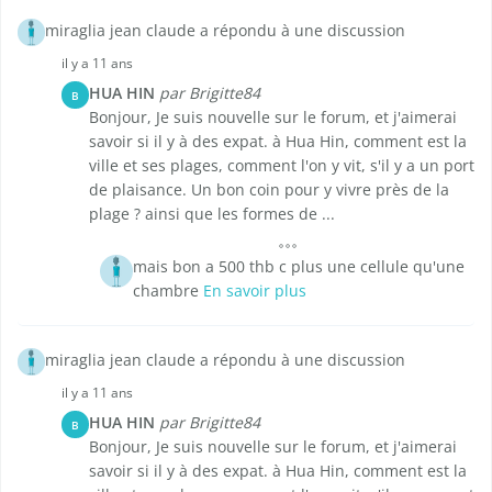
miraglia jean claude a répondu à une discussion
il y a 11 ans
HUA HIN
par Brigitte84
B
Bonjour, Je suis nouvelle sur le forum, et j'aimerai
savoir si il y à des expat. à Hua Hin, comment est la
ville et ses plages, comment l'on y vit, s'il y a un port
de plaisance. Un bon coin pour y vivre près de la
plage ? ainsi que les formes de ...
mais bon a 500 thb c plus une cellule qu'une
chambre
En savoir plus
miraglia jean claude a répondu à une discussion
il y a 11 ans
HUA HIN
par Brigitte84
B
Bonjour, Je suis nouvelle sur le forum, et j'aimerai
savoir si il y à des expat. à Hua Hin, comment est la