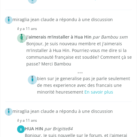
miraglia jean claude a répondu à une discussion
il y a 11 ans
j'aimerais m'installer à Hua Hin
par Bambou sxm
Bonjour, Je suis nouveau membre et j'aimerais
m'installer à Hua Hin. Pourriez-vous me dire si la
communauté française est soudée? Comment çà se
passe? Merci Bambou
bien sur je generalise pas je parle seulement
de mes experience avec des francais une
minorité heuresement
En savoir plus
miraglia jean claude a répondu à une discussion
il y a 11 ans
HUA HIN
par Brigitte84
B
Bonjour, Je suis nouvelle sur le forum, et j'aimerai