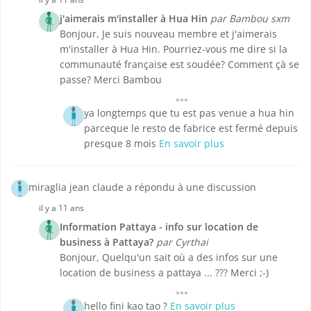
j'aimerais m'installer à Hua Hin
par Bambou sxm
Bonjour, Je suis nouveau membre et j'aimerais
m'installer à Hua Hin. Pourriez-vous me dire si la
communauté française est soudée? Comment çà se
passe? Merci Bambou
ya longtemps que tu est pas venue a hua hin
parceque le resto de fabrice est fermé depuis
presque 8 mois
En savoir plus
miraglia jean claude a répondu à une discussion
il y a 11 ans
Information Pattaya - info sur location de
business à Pattaya?
par Cyrthai
Bonjour, Quelqu'un sait où a des infos sur une
location de business a pattaya ... ??? Merci ;-)
hello fini kao tao ?
En savoir plus