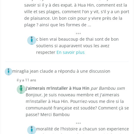
savoir si il y à des expat. à Hua Hin, comment est la
ville et ses plages, comment l'on y vit, s'il y a un port
de plaisance. Un bon coin pour y vivre près de la
plage ? ainsi que les formes de ...
c bien vrai beaucoup de thai sont de bon
soutiens si auparavent vous les avez
respecter
En savoir plus
miraglia jean claude a répondu à une discussion
il y a 11 ans
j'aimerais m'installer à Hua Hin
par Bambou sxm
Bonjour, Je suis nouveau membre et j'aimerais
m'installer à Hua Hin. Pourriez-vous me dire si la
communauté française est soudée? Comment çà se
passe? Merci Bambou
moralité de l'histoire a chacun son experience