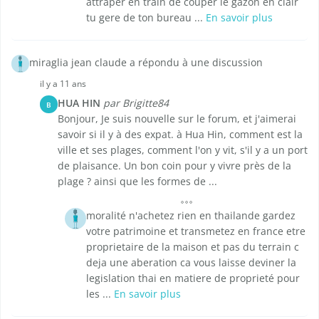
attraper en train de couper le gazon en clair
tu gere de ton bureau ...
En savoir plus
miraglia jean claude a répondu à une discussion
il y a 11 ans
HUA HIN
par Brigitte84
B
Bonjour, Je suis nouvelle sur le forum, et j'aimerai
savoir si il y à des expat. à Hua Hin, comment est la
ville et ses plages, comment l'on y vit, s'il y a un port
de plaisance. Un bon coin pour y vivre près de la
plage ? ainsi que les formes de ...
moralité n'achetez rien en thailande gardez
votre patrimoine et transmetez en france etre
proprietaire de la maison et pas du terrain c
deja une aberation ca vous laisse deviner la
legislation thai en matiere de proprieté pour
les ...
En savoir plus