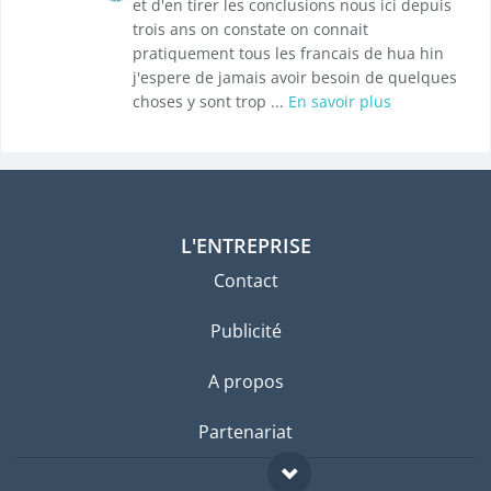
et d'en tirer les conclusions nous ici depuis
trois ans on constate on connait
pratiquement tous les francais de hua hin
j'espere de jamais avoir besoin de quelques
choses y sont trop ...
En savoir plus
L'ENTREPRISE
Contact
Publicité
A propos
Partenariat