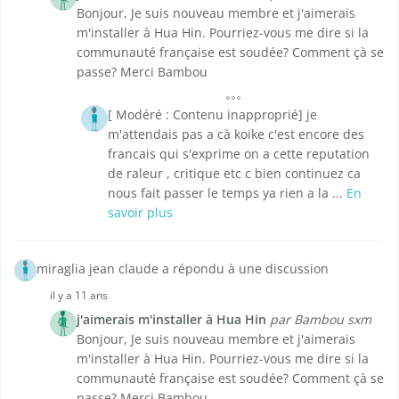
Bonjour, Je suis nouveau membre et j'aimerais
m'installer à Hua Hin. Pourriez-vous me dire si la
communauté française est soudée? Comment çà se
passe? Merci Bambou
[ Modéré : Contenu inapproprié] je
m'attendais pas a cà koike c'est encore des
francais qui s'exprime on a cette reputation
de raleur , critique etc c bien continuez ca
nous fait passer le temps ya rien a la ...
En
savoir plus
miraglia jean claude a répondu à une discussion
il y a 11 ans
j'aimerais m'installer à Hua Hin
par Bambou sxm
Bonjour, Je suis nouveau membre et j'aimerais
m'installer à Hua Hin. Pourriez-vous me dire si la
communauté française est soudée? Comment çà se
passe? Merci Bambou