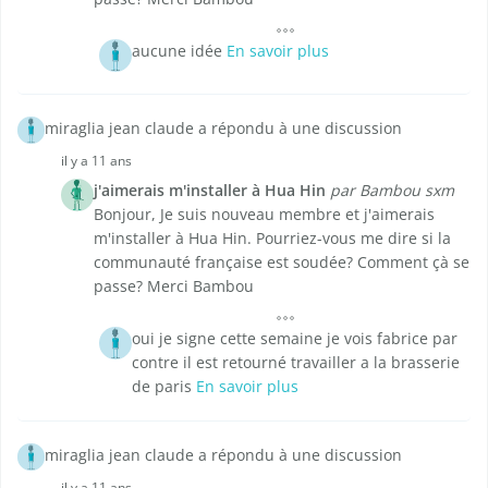
aucune idée
En savoir plus
miraglia jean claude a répondu à une discussion
il y a 11 ans
j'aimerais m'installer à Hua Hin
par Bambou sxm
Bonjour, Je suis nouveau membre et j'aimerais
m'installer à Hua Hin. Pourriez-vous me dire si la
communauté française est soudée? Comment çà se
passe? Merci Bambou
oui je signe cette semaine je vois fabrice par
contre il est retourné travailler a la brasserie
de paris
En savoir plus
miraglia jean claude a répondu à une discussion
il y a 11 ans