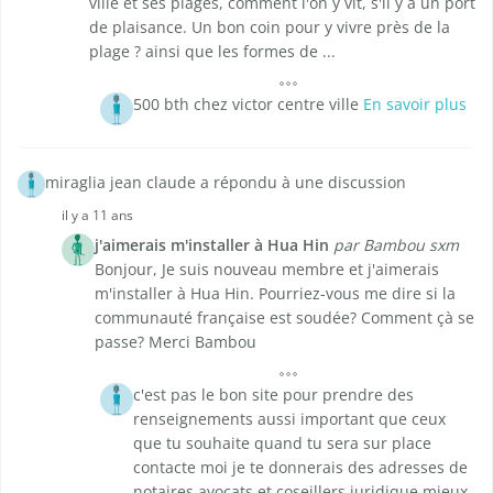
ville et ses plages, comment l'on y vit, s'il y a un port
de plaisance. Un bon coin pour y vivre près de la
plage ? ainsi que les formes de ...
500 bth chez victor centre ville
En savoir plus
miraglia jean claude a répondu à une discussion
il y a 11 ans
j'aimerais m'installer à Hua Hin
par Bambou sxm
Bonjour, Je suis nouveau membre et j'aimerais
m'installer à Hua Hin. Pourriez-vous me dire si la
communauté française est soudée? Comment çà se
passe? Merci Bambou
c'est pas le bon site pour prendre des
renseignements aussi important que ceux
que tu souhaite quand tu sera sur place
contacte moi je te donnerais des adresses de
notaires avocats et coseillers juridique mieux