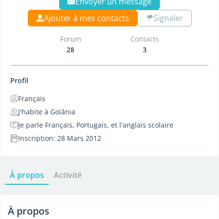
Envoyer un message
Ajouter à mes contacts
Signaler
Forum
Contacts
28
3
Profil
Français
J'habite à Goiânia
Je parle Français, Portugais, et l'anglais scolaire
Inscription: 28 Mars 2012
À propos
Activité
À propos