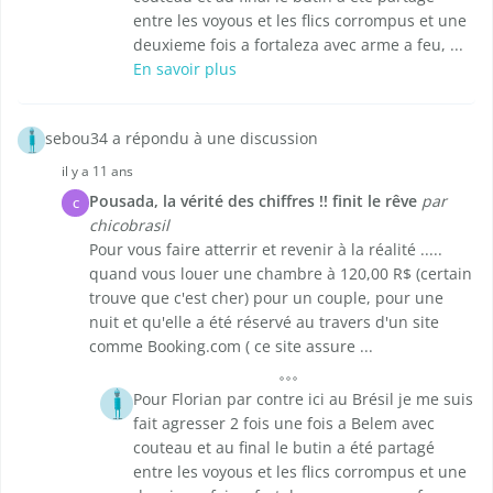
entre les voyous et les flics corrompus et une
deuxieme fois a fortaleza avec arme a feu, ...
En savoir plus
sebou34 a répondu à une discussion
il y a 11 ans
Pousada, la vérité des chiffres !! finit le rêve
par
C
chicobrasil
Pour vous faire atterrir et revenir à la réalité .....
quand vous louer une chambre à 120,00 R$ (certain
trouve que c'est cher) pour un couple, pour une
nuit et qu'elle a été réservé au travers d'un site
comme Booking.com ( ce site assure ...
Pour Florian par contre ici au Brésil je me suis
fait agresser 2 fois une fois a Belem avec
couteau et au final le butin a été partagé
entre les voyous et les flics corrompus et une