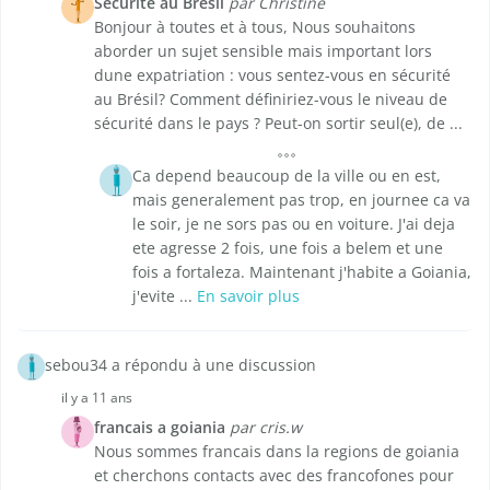
Sécurité au Brésil
par Christine
Bonjour à toutes et à tous, Nous souhaitons
aborder un sujet sensible mais important lors
dune expatriation : vous sentez-vous en sécurité
au Brésil? Comment définiriez-vous le niveau de
sécurité dans le pays ? Peut-on sortir seul(e), de ...
Ca depend beaucoup de la ville ou en est,
mais generalement pas trop, en journee ca va
le soir, je ne sors pas ou en voiture. J'ai deja
ete agresse 2 fois, une fois a belem et une
fois a fortaleza. Maintenant j'habite a Goiania,
j'evite ...
En savoir plus
sebou34 a répondu à une discussion
il y a 11 ans
francais a goiania
par cris.w
Nous sommes francais dans la regions de goiania
et cherchons contacts avec des francofones pour