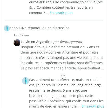
euros 400 reais de condominio soit 133 euros
&gt; Combien coûtent les transports en
commun? ...
En savoir plus
sebou34 a répondu à une discussion
il y a 12 ans
La vie en Argentine
par fleurargentine
Bonjour à tous, Cela fait maintenant deux ans et
demi que nous vivons en Argentine et pour être
sincère, ce n'est vraiment pas une vie paisible tant
les cultures européennes et latino sont différentes.
Le pays est absolument splendide, époustouflant ...
Pas vraiment une référence, mais un constat
est, j'ai parcouru le brésil en long et en large,
je suis marié depuis 5 ans avec une
brésilienne et je ne supporte plus cette
passivité du brésilien, qui confie tout dans les
mains de dieu en espérant le ...
En savoir plus