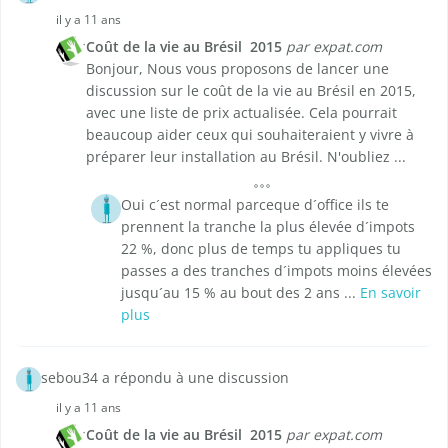
il y a 11 ans
Coût de la vie au Brésil  2015
par expat.com
Bonjour, Nous vous proposons de lancer une
discussion sur le coût de la vie au Brésil en 2015,
avec une liste de prix actualisée. Cela pourrait
beaucoup aider ceux qui souhaiteraient y vivre à
préparer leur installation au Brésil. N'oubliez ...
Oui c´est normal parceque d´office ils te
prennent la tranche la plus élevée d´impots
22 %, donc plus de temps tu appliques tu
passes a des tranches d´impots moins élevées
jusqu´au 15 % au bout des 2 ans ...
En savoir
plus
sebou34 a répondu à une discussion
il y a 11 ans
Coût de la vie au Brésil  2015
par expat.com