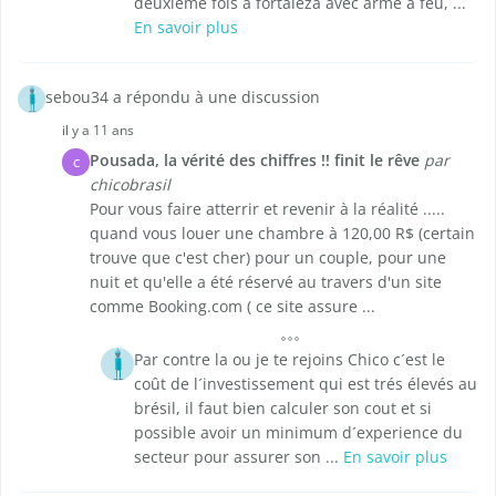
deuxieme fois a fortaleza avec arme a feu, ...
En savoir plus
sebou34 a répondu à une discussion
il y a 11 ans
Pousada, la vérité des chiffres !! finit le rêve
par
C
chicobrasil
Pour vous faire atterrir et revenir à la réalité .....
quand vous louer une chambre à 120,00 R$ (certain
trouve que c'est cher) pour un couple, pour une
nuit et qu'elle a été réservé au travers d'un site
comme Booking.com ( ce site assure ...
Par contre la ou je te rejoins Chico c´est le
coût de l´investissement qui est trés élevés au
brésil, il faut bien calculer son cout et si
possible avoir un minimum d´experience du
secteur pour assurer son ...
En savoir plus