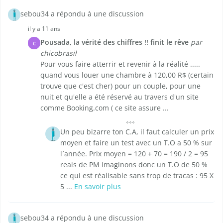
sebou34 a répondu à une discussion
il y a 11 ans
Pousada, la vérité des chiffres !! finit le rêve
par
C
chicobrasil
Pour vous faire atterrir et revenir à la réalité .....
quand vous louer une chambre à 120,00 R$ (certain
trouve que c'est cher) pour un couple, pour une
nuit et qu'elle a été réservé au travers d'un site
comme Booking.com ( ce site assure ...
Un peu bizarre ton C.A, il faut calculer un prix
moyen et faire un test avec un T.O a 50 % sur
l´année. Prix moyen = 120 + 70 = 190 / 2 = 95
reais de PM Imaginons donc un T.O de 50 %
ce qui est réalisable sans trop de tracas : 95 X
5 ...
En savoir plus
sebou34 a répondu à une discussion