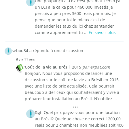
Une poupança a 0.67 c'est pas mal. Perso j'ai
un LCI a la caixa pour 460.000 investis je
percois a peu pres 3600 reais par mois. Je
pense que pour toi le mieux c'est de
demander les taux du lci chez santander
comme apparemment tu ...
En savoir plus
sebou34 a répondu à une discussion
il y a 11 ans
Coût de la vie au Brésil  2015
par expat.com
Bonjour, Nous vous proposons de lancer une
discussion sur le coût de la vie au Brésil en 2015,
avec une liste de prix actualisée. Cela pourrait
beaucoup aider ceux qui souhaiteraient y vivre à
préparer leur installation au Brésil. N'oubliez ...
&gt; Quel prix payez-vous pour une location
au Brésil? Quelque chose de correct 1200,00
reais pour 2 chambres non meublées soit 400