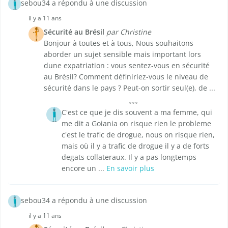
sebou34 a répondu à une discussion
il y a 11 ans
Sécurité au Brésil
par Christine
Bonjour à toutes et à tous, Nous souhaitons
aborder un sujet sensible mais important lors
dune expatriation : vous sentez-vous en sécurité
au Brésil? Comment définiriez-vous le niveau de
sécurité dans le pays ? Peut-on sortir seul(e), de ...
C'est ce que je dis souvent a ma femme, qui
me dit a Goiania on risque rien le probleme
c'est le trafic de drogue, nous on risque rien,
mais où il y a trafic de drogue il y a de forts
degats collateraux. Il y a pas longtemps
encore un ...
En savoir plus
sebou34 a répondu à une discussion
il y a 11 ans