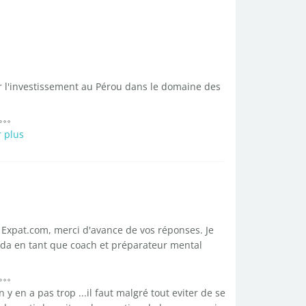
r l'investissement au Pérou dans le domaine des
r plus
Expat.com, merci d'avance de vos réponses. Je
nada en tant que coach et préparateur mental
l n y en a pas trop ...il faut malgré tout eviter de se