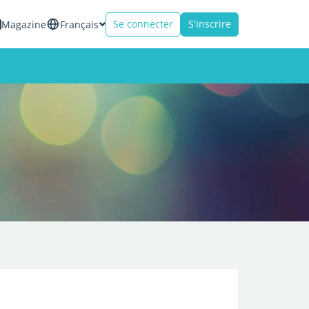
Se connecter
S'inscrire
Magazine
Français