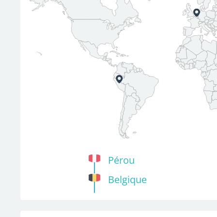
Pérou
Belgique