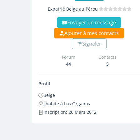
Expatrié Belge au Pérou
Envoyer un message
Ajouter à mes contacts
Signaler
Forum
Contacts
44
5
Profil
Belge
J'habite à Los Organos
Inscription: 26 Mars 2012