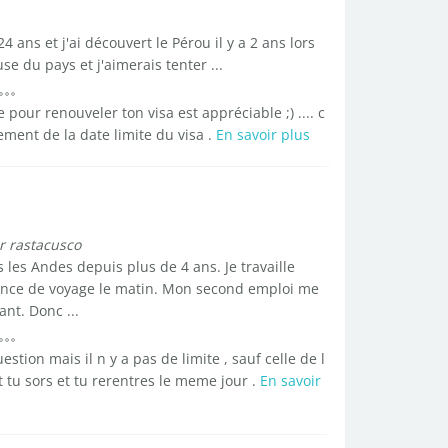
4 ans et j'ai découvert le Pérou il y a 2 ans lors
e du pays et j'aimerais tenter ...
re pour renouveler ton visa est appréciable ;) .... c
ment de la date limite du visa .
En savoir plus
r rastacusco
 les Andes depuis plus de 4 ans. Je travaille
gence de voyage le matin. Mon second emploi me
nt. Donc ...
estion mais il n y a pas de limite , sauf celle de l
t tu sors et tu rerentres le meme jour .
En savoir