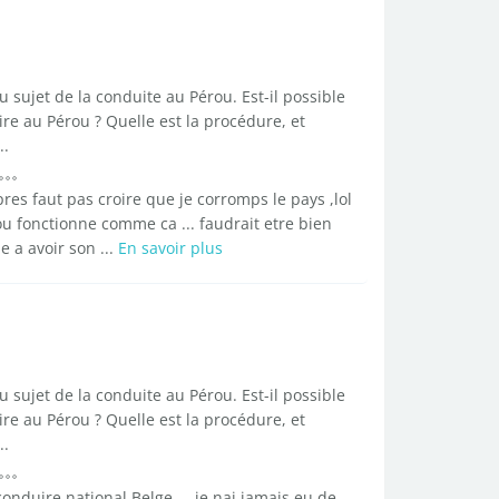
 sujet de la conduite au Pérou. Est-il possible
re au Pérou ? Quelle est la procédure, et
..
apres faut pas croire que je corromps le pays ,lol
rou fonctionne comme ca ... faudrait etre bien
e a avoir son ...
En savoir plus
 sujet de la conduite au Pérou. Est-il possible
re au Pérou ? Quelle est la procédure, et
..
onduire national Belge ... je nai jamais eu de