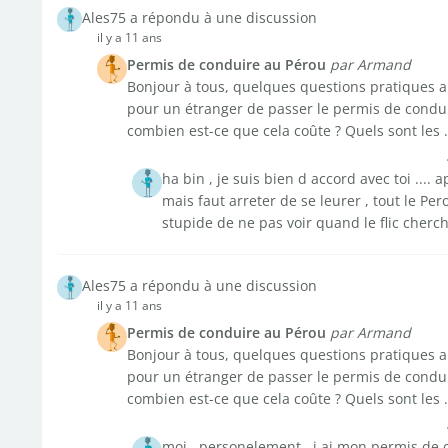
Ales75 a répondu à une discussion
il y a 11 ans
Permis de conduire au Pérou
par Armand
Bonjour à tous, quelques questions pratiques au
pour un étranger de passer le permis de condui
combien est-ce que cela coûte ? Quels sont les .
ha bin , je suis bien d accord avec toi .... 
mais faut arreter de se leurer , tout le Pe
stupide de ne pas voir quand le flic cherch
Ales75 a répondu à une discussion
il y a 11 ans
Permis de conduire au Pérou
par Armand
Bonjour à tous, quelques questions pratiques au
pour un étranger de passer le permis de condui
combien est-ce que cela coûte ? Quels sont les .
moi , personelement , j ai mon permis de c