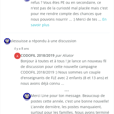
refus ? Vous êtes PE ou en secondaire, ce
n'est pas de la curiosté mal placée mais c'est
pour me rendre compte des chances que
nous pouvons nourrir ... :) Merci de tes ...
En
savoir plus
slessuisse a répondu à une discussion
il y a 8 ans
CODOFIL 2018/2019
par Aliator
A
Bonjour à toutes et à tous ! Je lance un nouveau fil
de discussion pour cette nouvelle campagne
CODOFIL 2018/2019 :) Nous sommes un couple
d'enseignants de FLE avec 2 enfants (8 et 13 ans) et
nous avons déjà connu ...
Merci Line pour ton message. Beaucoup de
postes cette année, c'est une bonne nouvelle!
L'année dernière, les postes manquaient,
surtout pour les familles. Nous avons terminé