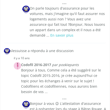
On parle toujours d'assurance pour les
voitures, mais j'imagine qu'il faut assurer nos
logements aussi non ? Vous avez une
assurance qui fait tout ?Bonjour, Nous louons
un appart dans un complex et il nous a été
demandé ...
En savoir plus
slessuisse a répondu à une discussion
il y a 10 ans
Codofil 2016-2017
par pookiepants
Bonjour à tous, Comme cela a été suggéré sur le
topic Codofil 2015-2016, je crée aujourd'hui ce
topic pour les échanges à venir sur le sujet !
Codofiliens et codofiliennes, nous aurons bien
besoin de vos ...
Bonjour à vous 😉 L'attestation d'assurance
est à présenter lors du stage à Bâton Rouge. A