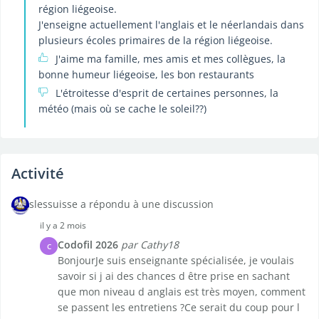
région liégeoise.
J'enseigne actuellement l'anglais et le néerlandais dans
plusieurs écoles primaires de la région liégeoise.
J'aime ma famille, mes amis et mes collègues, la
bonne humeur liégeoise, les bon restaurants
L'étroitesse d'esprit de certaines personnes, la
météo (mais où se cache le soleil??)
Activité
slessuisse a répondu à une discussion
il y a 2 mois
Codofil 2026
par Cathy18
C
BonjourJe suis enseignante spécialisée, je voulais
savoir si j ai des chances d être prise en sachant
que mon niveau d anglais est très moyen, comment
se passent les entretiens ?Ce serait du coup pour l