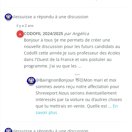
slessuisse a répondu à une discussion
il y a 2 ans
CODOFIL 2024/2025
par Angélica
A
Bonjour à tous !Je me permets de créer une
nouvelle discussion pour les futurs candidats au
Codofil cette année.Je suis professeur des écoles
dans l'Ouest de la France et vais postuler au
programme. J'ai vu que les ...
@BairignonBonjour 👋🏻Mon mari et moi
sommes avons reçu notre affectation pour
Shreveport.Nous serions éventuellement
intéressés par ta voiture ou d’autres choses
que tu mettrais en vente. Quelle est ...
En
savoir plus
slessuisse a répondu à une discussion