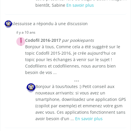
bientôt, Sabine
En savoir plus
slessuisse a répondu à une discussion
il y a 10 ans
Codofil 2016-2017
par pookiepants
Bonjour à tous, Comme cela a été suggéré sur le
topic Codofil 2015-2016, je crée aujourd'hui ce
topic pour les échanges à venir sur le sujet !
Codofiliens et codofiliennes, nous aurons bien
besoin de vos ...
Bonjour à tous/toutes :) Petit conseil aux
nouveaux arrivants: si vous avez un
smartphone, downloadez une application GPS
(copilot par exemple) et emmenez votre gsm
avec vous. Ces applications fonctionnent sans
avoir besoin d'un ...
En savoir plus