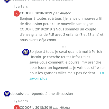
il y a 8 ans
CODOFIL 2018/2019
par Aliator
A
Bonjour à toutes et à tous ! Je lance un nouveau fil
de discussion pour cette nouvelle campagne
CODOFIL 2018/2019 :) Nous sommes un couple
d'enseignants de FLE avec 2 enfants (8 et 13 ans) et
nous avons déjà connu ...
Bonjour à tous, Je serai quant à moi à Parish
Lincoln. Je cherche toutes infos utiles....
savez-vous comment je pourrai m’y prendre
pour louer un logement.... je vois des offre sur
pour les grandes villes mais pas évident ...
En
savoir plus
slessuisse a répondu à une discussion
il y a 8 ans
CODOFIL 2018/2019
par Aliator
A