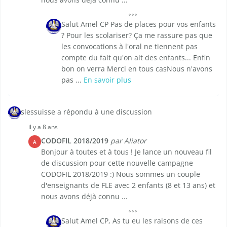
Salut Amel CP Pas de places pour vos enfants
? Pour les scolariser? Ça me rassure pas que
les convocations à l'oral ne tiennent pas
compte du fait qu'on ait des enfants... Enfin
bon on verra Merci en tous casNous n'avons
pas ...
En savoir plus
slessuisse a répondu à une discussion
il y a 8 ans
CODOFIL 2018/2019
par Aliator
A
Bonjour à toutes et à tous ! Je lance un nouveau fil
de discussion pour cette nouvelle campagne
CODOFIL 2018/2019 :) Nous sommes un couple
d'enseignants de FLE avec 2 enfants (8 et 13 ans) et
nous avons déjà connu ...
Salut Amel CP, As tu eu les raisons de ces