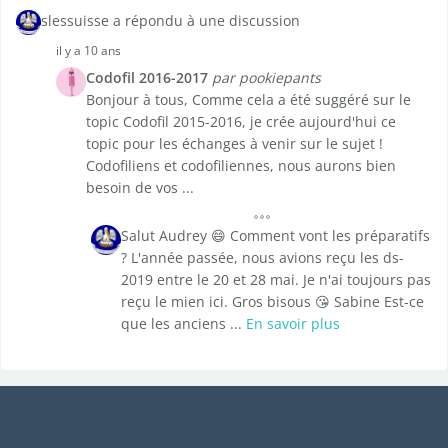
slessuisse a répondu à une discussion
il y a 10 ans
Codofil 2016-2017
par pookiepants
Bonjour à tous, Comme cela a été suggéré sur le
topic Codofil 2015-2016, je crée aujourd'hui ce
topic pour les échanges à venir sur le sujet !
Codofiliens et codofiliennes, nous aurons bien
besoin de vos ...
Salut Audrey 😄 Comment vont les préparatifs
? L'année passée, nous avions reçu les ds-
2019 entre le 20 et 28 mai. Je n'ai toujours pas
reçu le mien ici. Gros bisous 😘 Sabine Est-ce
que les anciens ...
En savoir plus