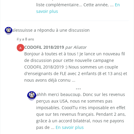
liste complémentaire... Cette année, ...
En
savoir plus
slessuisse a répondu à une discussion
il y a 8 ans
CODOFIL 2018/2019
par Aliator
A
Bonjour à toutes et à tous ! Je lance un nouveau fil
de discussion pour cette nouvelle campagne
CODOFIL 2018/2019 :) Nous sommes un couple
d'enseignants de FLE avec 2 enfants (8 et 13 ans) et
nous avons déjà connu ...
ahhh merci beaucoup. Donc sur les revenus
perçus aux USA, nous ne sommes pas
imposables. CooolTu n’es imposable en effet
que sur tes revenus français. Pendant 2 ans,
grâce à un accord bilatéral, nous ne payons
pas de ...
En savoir plus