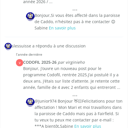
année 2026 / ...
Bonjour,Si vous êtes affecté dans la paroisse
de Caddo, n'hésitez pas à me contacter 😊
Sabine
En savoir plus
slessuisse a répondu à une discussion
l'année dernière
CODOFIL 2025-26
par virginieho
V
Bonjour, j’ouvre un nouveau post pour le
programme Codofil, rentrée 2025.J’ai postulé il y a
deux ans, j’étais sur liste d’attente. Je retente cette
année, famille de 4 avec 2 enfants qui entreront ...
@Junior974 Bonjour 👋🏻Felicitations pour ton
affectation ! Mon Mari et moi travaillons dans
la paroisse de Caddo mais pas à Fairfield. Si
tu veux tu peux me contacter par e-mail :
***A bientôt,Sabine
En savoir plus