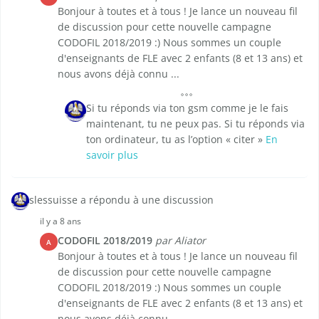
Bonjour à toutes et à tous ! Je lance un nouveau fil
de discussion pour cette nouvelle campagne
CODOFIL 2018/2019 :) Nous sommes un couple
d'enseignants de FLE avec 2 enfants (8 et 13 ans) et
nous avons déjà connu ...
Si tu réponds via ton gsm comme je le fais
maintenant, tu ne peux pas. Si tu réponds via
ton ordinateur, tu as l’option « citer »
En
savoir plus
slessuisse a répondu à une discussion
il y a 8 ans
CODOFIL 2018/2019
par Aliator
A
Bonjour à toutes et à tous ! Je lance un nouveau fil
de discussion pour cette nouvelle campagne
CODOFIL 2018/2019 :) Nous sommes un couple
d'enseignants de FLE avec 2 enfants (8 et 13 ans) et
nous avons déjà connu ...