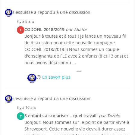
slessuisse a répondu à une discussion
il y a 8 ans
CODOFIL 2018/2019
par Aliator
A
Bonjour à toutes et à tous ! Je lance un nouveau fil
de discussion pour cette nouvelle campagne
CODOFIL 2018/2019 :) Nous sommes un couple
d'enseignants de FLE avec 2 enfants (8 et 13 ans) et
nous avons déjà connu ...
😉
En savoir plus
slessuisse a répondu à une discussion
il y a 10 ans
3 enfants à scolariser... quel travail!
par Tozolo
T
Bonjour, Nous sommes sur le point de partir vivre à
Shreveport. Cette nouvelle vie devrait durer assez