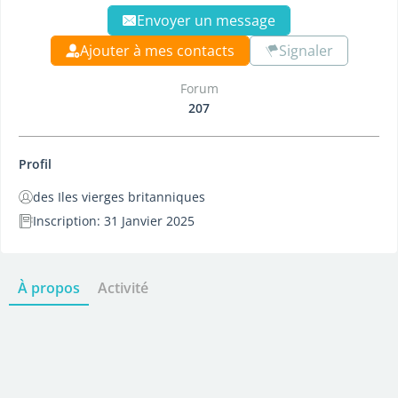
Envoyer un message
Ajouter à mes contacts
Signaler
Forum
207
Profil
des Iles vierges britanniques
Inscription: 31 Janvier 2025
À propos
Activité