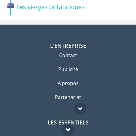
Iles vierges britanniques
L'ENTREPRISE
Contact
Publicité
A propos
Partenariat
LES ESSENTIELS
Forum expatriés