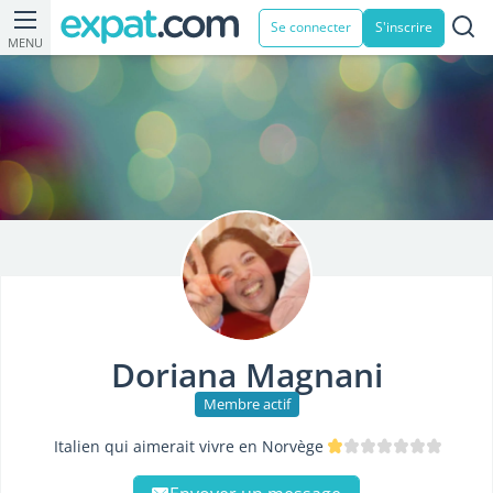
Se connecter
S'inscrire
MENU
Doriana Magnani
Membre actif
Italien qui aimerait vivre en Norvège