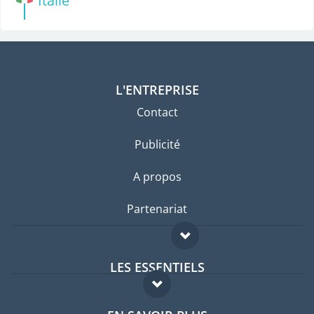
Italie
L'ENTREPRISE
Contact
Publicité
A propos
Partenariat
LES ESSENTIELS
Forum expatriés