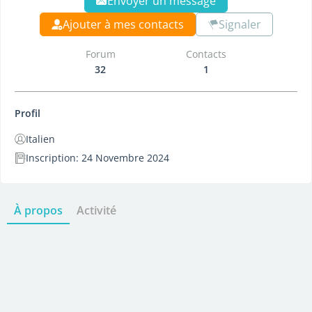
Envoyer un message
Ajouter à mes contacts
Signaler
Forum
Contacts
32
1
Profil
Italien
Inscription: 24 Novembre 2024
À propos
Activité