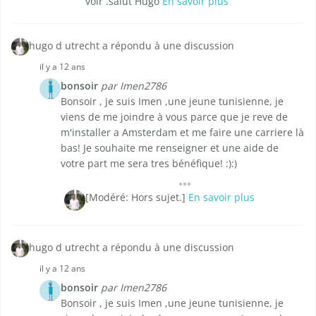
voir .salut Hugo
En savoir plus
hugo d utrecht a répondu à une discussion
il y a 12 ans
bonsoir
par Imen2786
Bonsoir , je suis Imen ,une jeune tunisienne, je
viens de me joindre à vous parce que je reve de
m'installer a Amsterdam et me faire une carriere là
bas! Je souhaite me renseigner et une aide de
votre part me sera tres bénéfique! :):)
[Modéré: Hors sujet.]
En savoir plus
hugo d utrecht a répondu à une discussion
il y a 12 ans
bonsoir
par Imen2786
Bonsoir , je suis Imen ,une jeune tunisienne, je