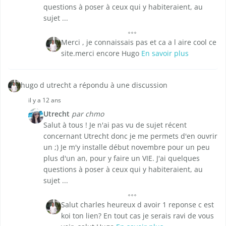
questions à poser à ceux qui y habiteraient, au
sujet ...
Merci , je connaissais pas et ca a l aire cool ce
site.merci encore Hugo
En savoir plus
hugo d utrecht a répondu à une discussion
il y a 12 ans
Utrecht
par chmo
Salut à tous ! Je n'ai pas vu de sujet récent
concernant Utrecht donc je me permets d'en ouvrir
un ;) Je m'y installe début novembre pour un peu
plus d'un an, pour y faire un VIE. J'ai quelques
questions à poser à ceux qui y habiteraient, au
sujet ...
Salut charles heureux d avoir 1 reponse c est
koi ton lien? En tout cas je serais ravi de vous