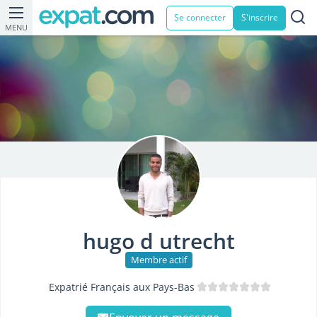
Se connecter
S'inscrire
MENU
hugo d utrecht
Membre actif
Expatrié Français aux Pays-Bas