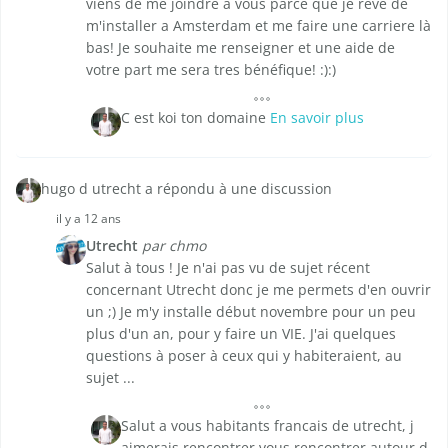
viens de me joindre à vous parce que je reve de
m'installer a Amsterdam et me faire une carriere là
bas! Je souhaite me renseigner et une aide de
votre part me sera tres bénéfique! :):)
C est koi ton domaine
En savoir plus
hugo d utrecht a répondu à une discussion
il y a 12 ans
Utrecht
par chmo
Salut à tous ! Je n'ai pas vu de sujet récent
concernant Utrecht donc je me permets d'en ouvrir
un ;) Je m'y installe début novembre pour un peu
plus d'un an, pour y faire un VIE. J'ai quelques
questions à poser à ceux qui y habiteraient, au
sujet ...
Salut a vous habitants francais de utrecht, j
aimerais rencontrer vous rencontrer autour d