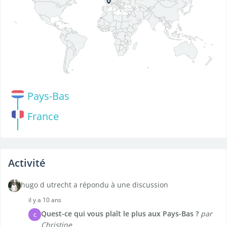
Pays-Bas
France
Activité
hugo d utrecht a répondu à une discussion
il y a 10 ans
Quest-ce qui vous plaît le plus aux Pays-Bas ?
par
C
Christine