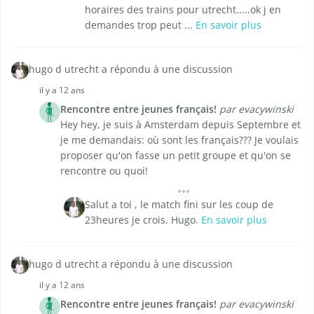
horaires des trains pour utrecht.....ok j en
demandes trop peut ...
En savoir plus
hugo d utrecht a répondu à une discussion
il y a 12 ans
Rencontre entre jeunes français!
par evacywinski
Hey hey, je suis à Amsterdam depuis Septembre et
je me demandais: où sont les français??? Je voulais
proposer qu'on fasse un petit groupe et qu'on se
rencontre ou quoi!
Salut a toi , le match fini sur les coup de
23heures je crois. Hugo.
En savoir plus
hugo d utrecht a répondu à une discussion
il y a 12 ans
Rencontre entre jeunes français!
par evacywinski