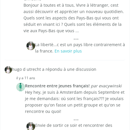
Bonjour à toutes et à tous, Vivre à létranger, cest
aussi découvrir et apprécier un nouveau quotidien.
Quels sont les aspects des Pays-Bas qui vous ont
séduit en vivant ici ? Quels sont les éléments de la
vie aux Pays-Bas que vous ...
La libertè...c est un pays libre contrairement à
la france.
En savoir plus
hugo d utrecht a répondu à une discussion
il y a 11 ans
Rencontre entre jeunes français!
par evacywinski
Hey hey, je suis à Amsterdam depuis Septembre et
je me demandais: où sont les français??? Je voulais
proposer qu'on fasse un petit groupe et qu'on se
rencontre ou quoi!
Envie de sortir ce soir et rencontrer des