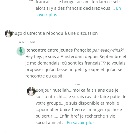
francais ....je bouge sur amsterdam ce soir
alors si y a des francais declarez vous ...
En
savoir plus
hugo d utrecht a répondu à une discussion
il y a 11 ans
Rencontre entre jeunes français!
par evacywinski
Hey hey, je suis à Amsterdam depuis Septembre et
je me demandais: où sont les français??? Je voulais
proposer qu'on fasse un petit groupe et qu'on se
rencontre ou quoi!
Bonjour nutellah...moi ca fait 1 ans que je
suis à utrecht....je serais ravi de faire patie de
votre groupe...je suis disponible et mobile
...pour aller boire 1 verre , manger qqchose
ou sortir .... Enfin bref je recherche 1 vie
social amical ...
En savoir plus