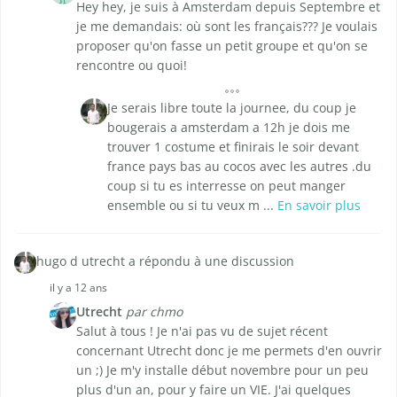
Hey hey, je suis à Amsterdam depuis Septembre et
je me demandais: où sont les français??? Je voulais
proposer qu'on fasse un petit groupe et qu'on se
rencontre ou quoi!
Je serais libre toute la journee, du coup je
bougerais a amsterdam a 12h je dois me
trouver 1 costume et finirais le soir devant
france pays bas au cocos avec les autres .du
coup si tu es interresse on peut manger
ensemble ou si tu veux m ...
En savoir plus
hugo d utrecht a répondu à une discussion
il y a 12 ans
Utrecht
par chmo
Salut à tous ! Je n'ai pas vu de sujet récent
concernant Utrecht donc je me permets d'en ouvrir
un ;) Je m'y installe début novembre pour un peu
plus d'un an, pour y faire un VIE. J'ai quelques