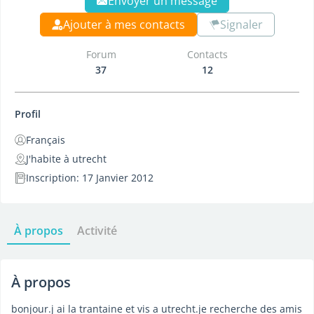
Envoyer un message
Ajouter à mes contacts
Signaler
Forum
Contacts
37
12
Profil
Français
J'habite à utrecht
Inscription: 17 Janvier 2012
À propos
Activité
À propos
bonjour.j ai la trantaine et vis a utrecht.je recherche des amis