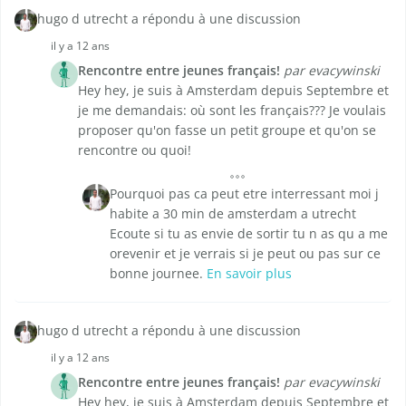
hugo d utrecht a répondu à une discussion
il y a 12 ans
Rencontre entre jeunes français!
par evacywinski
Hey hey, je suis à Amsterdam depuis Septembre et
je me demandais: où sont les français??? Je voulais
proposer qu'on fasse un petit groupe et qu'on se
rencontre ou quoi!
Pourquoi pas ca peut etre interressant moi j
habite a 30 min de amsterdam a utrecht
Ecoute si tu as envie de sortir tu n as qu a me
orevenir et je verrais si je peut ou pas sur ce
bonne journee.
En savoir plus
hugo d utrecht a répondu à une discussion
il y a 12 ans
Rencontre entre jeunes français!
par evacywinski
Hey hey, je suis à Amsterdam depuis Septembre et