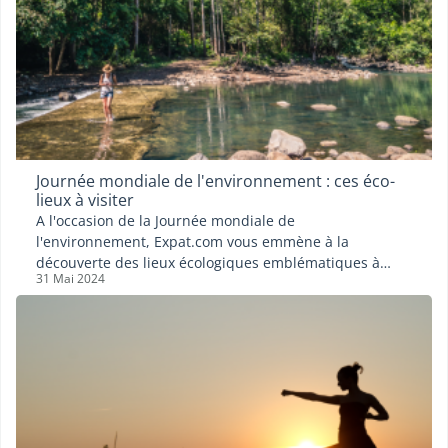
Journée mondiale de l'environnement : ces éco-
lieux à visiter
A l'occasion de la Journée mondiale de
l'environnement, Expat.com vous emmène à la
découverte des lieux écologiques emblématiques à
31 Mai 2024
visiter sur notre île.