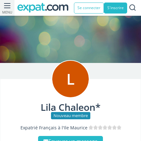
Se connecter
S'inscrire
MENU
L
Lila Chaleon*
Nouveau membre
Expatrié Français à l'Ile Maurice