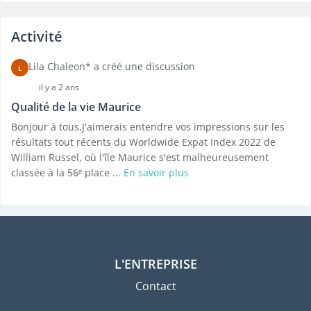
Activité
Lila Chaleon* a créé une discussion
L
il y a 2 ans
Qualité de la vie Maurice
Bonjour à tous,J'aimerais entendre vos impressions sur les
résultats tout récents du Worldwide Expat Index 2022 de
William Russel, où l'île Maurice s'est malheureusement
classée à la 56ᵉ place ...
En savoir plus
L'ENTREPRISE
Contact