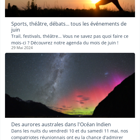
Sports, théâtre, débats... tous les événements de
juin
Trail, festivals, théâtre… Vous ne savez pas quoi faire ce
mois-ci ? Découvrez notre agenda du mois de juin !
29 Mai 2024
Des aurores australes dans l'Océan Indien
Dans les nuits du vendredi 10 et du samedi 11 mai, nos
compatriotes réunionnais ont eu la chance d'admirer