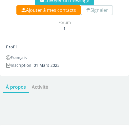
Envoyer un message
Ajouter à mes contacts
Signaler
Forum
1
Profil
Français
Inscription: 01 Mars 2023
À propos
Activité