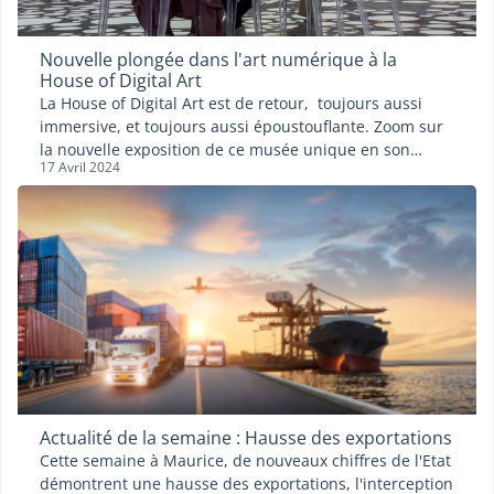
Nouvelle plongée dans l'art numérique à la
House of Digital Art
La House of Digital Art est de retour, toujours aussi
immersive, et toujours aussi époustouflante. Zoom sur
la nouvelle exposition de ce musée unique en son
17 Avril 2024
genre, “Toutes les îles sont des arbres”.
Actualité de la semaine : Hausse des exportations
Cette semaine à Maurice, de nouveaux chiffres de l'Etat
démontrent une hausse des exportations, l'interception