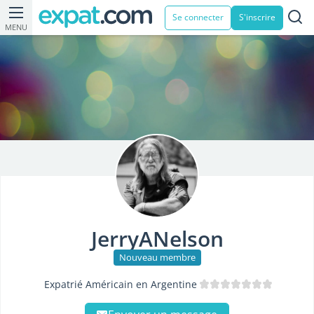
Se connecter
S'inscrire
MENU
JerryANelson
Nouveau membre
Expatrié Américain en Argentine