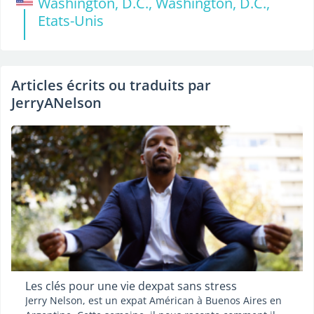
Washington, D.C., Washington, D.C.,
Etats-Unis
Articles écrits ou traduits par
JerryANelson
Les clés pour une vie dexpat sans stress
Jerry Nelson, est un expat Américan à Buenos Aires en