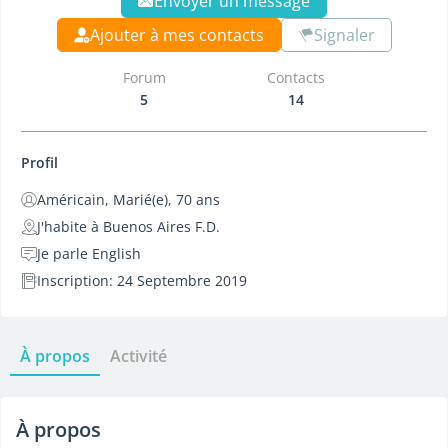
Envoyer un message
Ajouter à mes contacts
Signaler
Forum
Contacts
5
14
Profil
Américain, Marié(e), 70 ans
J'habite à Buenos Aires F.D.
Je parle English
Inscription: 24 Septembre 2019
À propos
Activité
À propos