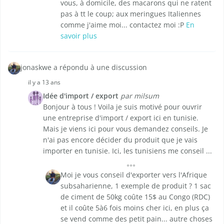
vous, à domicile, des macarons qui ne ratent
pas à tt le coup; aux meringues Italiennes
comme j'aime moi... contactez moi :P
En
savoir plus
jonaskwe a répondu à une discussion
il y a 13 ans
Idée d'import / export
par milsum
Bonjour à tous ! Voila je suis motivé pour ouvrir
une entreprise d'import / export ici en tunisie.
Mais je viens ici pour vous demandez conseils. Je
n'ai pas encore décider du produit que je vais
importer en tunisie. Ici, les tunisiens me conseil ...
Moi je vous conseil d'exporter vers l'Afrique
subsaharienne, 1 exemple de produit ? 1 sac
de ciment de 50kg coûte 15$ au Congo (RDC)
et il coûte 5à6 fois moins cher ici, en plus ça
se vend comme des petit pain... autre choses