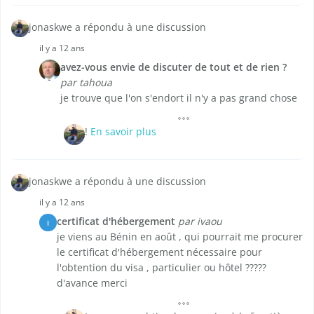
jonaskwe a répondu à une discussion
il y a 12 ans
avez-vous envie de discuter de tout et de rien ?
par tahoua
je trouve que l'on s'endort il n'y a pas grand chose
!
En savoir plus
jonaskwe a répondu à une discussion
il y a 12 ans
certificat d'hébergement
par ivaou
I
je viens au Bénin en août , qui pourrait me procurer
le certificat d'hébergement nécessaire pour
l'obtention du visa , particulier ou hôtel ?????
d'avance merci