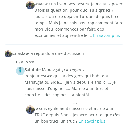
waaaw ! En lisant vos postes, je me suis poser
3 fois la question, pour quoi suis tjrs ici ?
jaurais dû être déjà en Turquie de puis tt ce
temps, Mais je ne sais pas trop comment faire
mon Dieu !commences par faire des
economies ,et apprendre le ...
En savoir plus
jonaskwe a répondu à une discussion
il y a 15 ans
Salut de Manavgat
par regines
Bonjour est-ce qu'il a des gens qui habitent
Manavgat ou Side..... Je vis depuis 4 ans ici ... je
suis suisse d'origine...... Mariée à un turc et
cherche... des copines... à bientôt
je suis également suissesse et marié à un
TRUC depuis 3 ans. jespère pour toi que c'est
un bon truc!!!un truc ?
En savoir plus