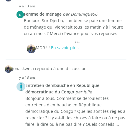
il y a 13 ans
Femme de ménage
par Dominique56
D
Bonjour, Sur Djerba, combien se paie une femme
de ménage qui viendrait tous les matin ? à l'heure
ou au mois ? Merci d'avance pour vos réponses
MDR !!!
En savoir plus
jonaskwe a répondu à une discussion
il y a 13 ans
Entretien dembauche en République
démocratique du Congo
par Julie
Bonjour à tous, Comment se déroulent les
entretiens d'embauche en République
démocratique du Congo ? Quelles sont les règles à
respecter ? Il y a-t-il des choses à faire ou à ne pas
faire, à dire ou à ne pas dire ? Quels conseils ...