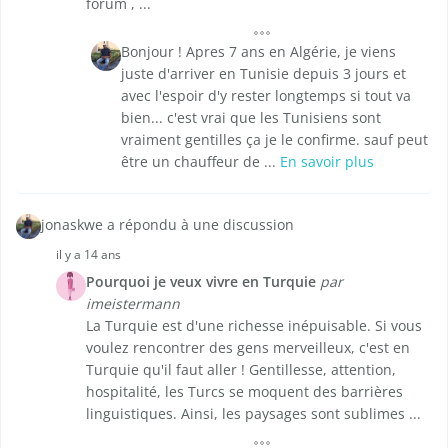
forum , ...
Bonjour ! Apres 7 ans en Algérie, je viens
juste d'arriver en Tunisie depuis 3 jours et
avec l'espoir d'y rester longtemps si tout va
bien... c'est vrai que les Tunisiens sont
vraiment gentilles ça je le confirme. sauf peut
être un chauffeur de ...
En savoir plus
jonaskwe a répondu à une discussion
il y a 14 ans
Pourquoi je veux vivre en Turquie
par
imeistermann
La Turquie est d'une richesse inépuisable. Si vous
voulez rencontrer des gens merveilleux, c'est en
Turquie qu'il faut aller ! Gentillesse, attention,
hospitalité, les Turcs se moquent des barrières
linguistiques. Ainsi, les paysages sont sublimes ...