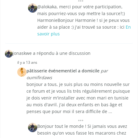
@alokaka, merci pour votre participation,
mais pourriez-vous svp mettre la source?;)
HarmonieBonjour Harmonie ! si je peux vous
aider à sa place :) j'ai trouvé sa source : ici
En
savoir plus
jonaskwe a répondu à une discussion
il y a 13 ans
pâtisserie événementiel a domicile
par
oumifirdaws
bonjour a tous, je suis plus ou moins nouvelle sur
ce forum et je vous lis très régulièrement puisque
je dois venir m'installer avec mon mari en tunisie
au mois d'avril. j'ai deux enfants en bas âge et
penses que pour moi il sera difficile de ...
Bonjour tout le monde ! Si jamais vous avez
besoin qu'on vous fasse les macarons chez