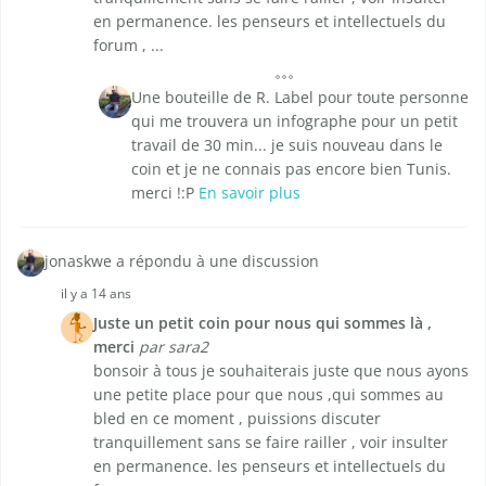
en permanence. les penseurs et intellectuels du
forum , ...
Une bouteille de R. Label pour toute personne
qui me trouvera un infographe pour un petit
travail de 30 min... je suis nouveau dans le
coin et je ne connais pas encore bien Tunis.
merci !:P
En savoir plus
jonaskwe a répondu à une discussion
il y a 14 ans
Juste un petit coin pour nous qui sommes là ,
merci
par sara2
bonsoir à tous je souhaiterais juste que nous ayons
une petite place pour que nous ,qui sommes au
bled en ce moment , puissions discuter
tranquillement sans se faire railler , voir insulter
en permanence. les penseurs et intellectuels du