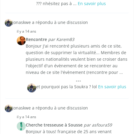
??? nhésitez pas à ...
En savoir plus
jonaskwe a répondu à une discussion
il y a 14 ans
Rencontre
par Karem83
Bonjour J'ai rencontré plusieurs amis de ce site,
question de supprimer la virtualité... Membres de
plusieurs nationalités veulent bien se croiser dans
l'objectif d'un évènement de se rencontrer au
niveau de ce site l'évènement (rencontre pour ...
et pourquoi pas la Soukra ? lol
En savoir plus
jonaskwe a répondu à une discussion
il y a 14 ans
Cherche tresseuse à Sousse
par asfoura59
Bonjour à tous! française de 25 ans venant