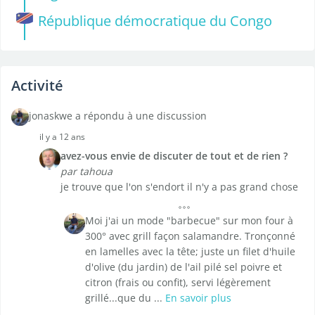
République démocratique du Congo
Activité
jonaskwe a répondu à une discussion
il y a 12 ans
avez-vous envie de discuter de tout et de rien ?
par tahoua
je trouve que l'on s'endort il n'y a pas grand chose
Moi j'ai un mode "barbecue" sur mon four à
300° avec grill façon salamandre. Tronçonné
en lamelles avec la tête; juste un filet d'huile
d'olive (du jardin) de l'ail pilé sel poivre et
citron (frais ou confit), servi légèrement
grillé...que du ...
En savoir plus