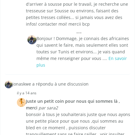
d'arriver à sousse pour le travail, je recherche une
tresseuse sur Sousse ou environs, faisant des
petites tresses collées... si jamais vous avez des
infos! contacter moi! mercii bcp
Bonjour ! Dommage, je connais des africaines
qui savent le faire, mais seulement elles sont
toutes sur Tunis et environs... je vais quand
même me renseigner pour vous ....
En savoir
plus
jonaskwe a répondu à une discussion
il y a 14 ans
Juste un petit coin pour nous qui sommes là ,
merci
par sara2
bonsoir à tous je souhaiterais juste que nous ayons
une petite place pour que nous ,qui sommes au
bled en ce moment , puissions discuter
tranquillement sans se faire railler , voir insulter